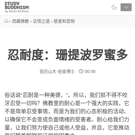
Close
Study
Buddhism
Home
›
西藏佛教
›
证悟之道
›
慈爱和悲悯
忍耐度：珊提波罗蜜多
亚历山大·伯金博士
00:08
俗话说“忍耐是一种美德，”。所以，我们就不得不咬
牙忍受一切吗？佛教里的耐心是一个强大的实践，它
不是简单忍受事情，而是为我们的心态积极的活动、
以确保它不会变成负面情绪的受害者。耐心给我们力
量，让我们努力使自己或他人受益，并且，它是推动