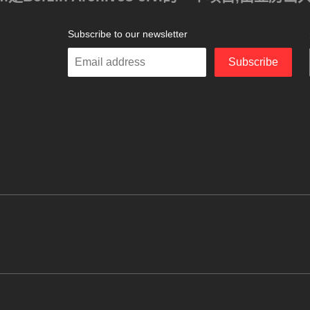
Subscribe to our newsletter
Enter
Subscribe
your
email