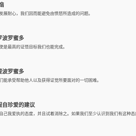
恼
发展耐心，我们因而能避免由愤怒所造成的问题。
罗波罗蜜多
使是最高的证悟目标我们也能完成。
提波罗蜜多
们能承受帮助他人以及获得证觉所要面对的一切困难。
服自珍爱的建议
自己我爱执的态度，并且试着消除之。如果我们至少认识到我们有这种态