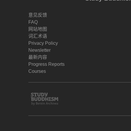
意见反馈
FAQ
网站地图
词汇术语
Privacy Policy
Newsletter
最新内容
Progress Reports
Courses
Study
Buddhism
Home