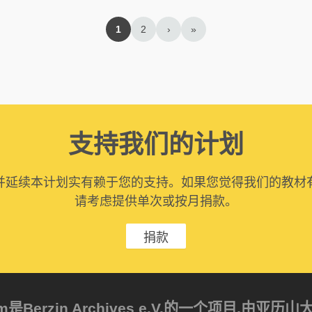
1
2
›
»
支持我们的计划
并延续本计划实有赖于您的支持。如果您觉得我们的教材
请考虑提供单次或按月捐款。
捐款
ism是Berzin Archives e.V.的一个项目,由