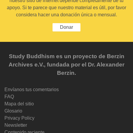
nuestro sitio de internet depende completamente de tu
apoyo. Si te parece que nuestro material es útil, por favor
considera hacer una donación única o mensual.
Donar
Study Buddhism es un proyecto de Berzin
Archives e.V., fundada por el Dr. Alexander
Berzin.
Envíanos tus comentarios
FAQ
Mapa del sitio
Glosario
Privacy Policy
Newsletter
Contenido reciente