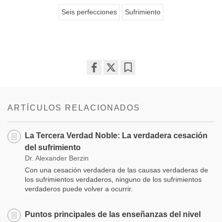
Seis perfecciones
Sufrimiento
Share
Bookmark
on
facebook
ARTÍCULOS RELACIONADOS
La Tercera Verdad Noble: La verdadera cesación
del sufrimiento
Dr. Alexander Berzin
Con una cesación verdadera de las causas verdaderas de
los sufrimientos verdaderos, ninguno de los sufrimientos
verdaderos puede volver a ocurrir.
Puntos principales de las enseñanzas del nivel