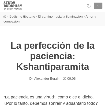
Close
Study
Buddhism
Home
›
Budismo tibetano
›
El camino hacia la iluminación
›
Amor y
compasión
La perfección de la
paciencia:
Kshantiparamita
Dr. Alexander Berzin
09:06
"La paciencia es una virtud", como dice el dicho.
¿Por lo tanto, debemos sonreír y aguantarlo todo?