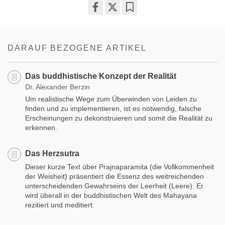
Share
Bookmark
on
facebook
DARAUF BEZOGENE ARTIKEL
Das buddhistische Konzept der Realität
Dr. Alexander Berzin
Um realistische Wege zum Überwinden von Leiden zu
finden und zu implementieren, ist es notwendig, falsche
Erscheinungen zu dekonstruieren und somit die Realität zu
erkennen.
Das Herzsutra
Dieser kurze Text über Prajnaparamita (die Vollkommenheit
der Weisheit) präsentiert die Essenz des weitreichenden
unterscheidenden Gewahrseins der Leerheit (Leere). Er
wird überall in der buddhistischen Welt des Mahayana
rezitiert und meditiert.