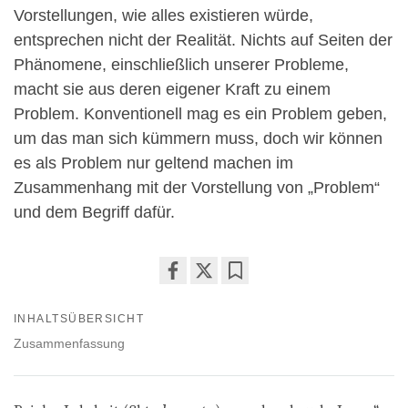
Vorstellungen, wie alles existieren würde,
entsprechen nicht der Realität. Nichts auf Seiten der
Phänomene, einschließlich unserer Probleme,
macht sie aus deren eigener Kraft zu einem
Problem. Konventionell mag es ein Problem geben,
um das man sich kümmern muss, doch wir können
es als Problem nur geltend machen im
Zusammenhang mit der Vorstellung von „Problem“
und dem Begriff dafür.
Share
Bookmark
on
INHALTSÜBERSICHT
facebook
Zusammenfassung