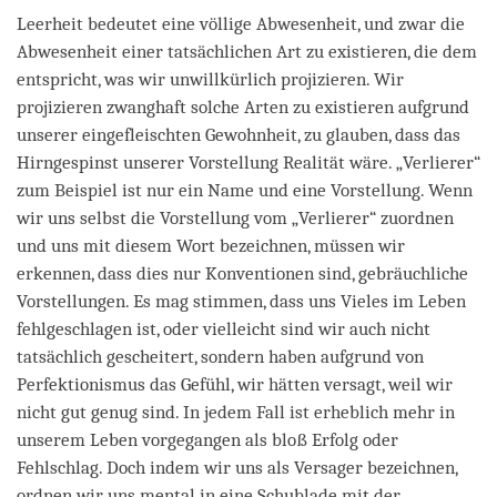
Leerheit bedeutet eine völlige Abwesenheit, und zwar die
Abwesenheit einer tatsächlichen Art zu existieren, die dem
entspricht, was wir unwillkürlich projizieren. Wir
projizieren zwanghaft solche Arten zu existieren aufgrund
unserer eingefleischten Gewohnheit, zu glauben, dass das
Hirngespinst unserer Vorstellung Realität wäre. „Verlierer“
zum Beispiel ist nur ein Name und eine Vorstellung. Wenn
wir uns selbst die Vorstellung vom „Verlierer“ zuordnen
und uns mit diesem Wort bezeichnen, müssen wir
erkennen, dass dies nur Konventionen sind, gebräuchliche
Vorstellungen. Es mag stimmen, dass uns Vieles im Leben
fehlgeschlagen ist, oder vielleicht sind wir auch nicht
tatsächlich gescheitert, sondern haben aufgrund von
Perfektionismus das Gefühl, wir hätten versagt, weil wir
nicht gut genug sind. In jedem Fall ist erheblich mehr in
unserem Leben vorgegangen als bloß Erfolg oder
Fehlschlag. Doch indem wir uns als Versager bezeichnen,
ordnen wir uns mental in eine Schublade mit der