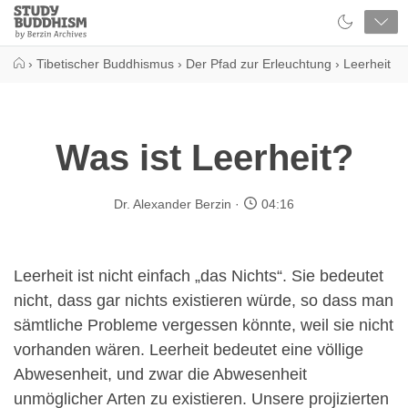
Close
Study
Buddhism
Home
›
Tibetischer Buddhismus
›
Der Pfad zur Erleuchtung
›
Leerheit
Was ist Leerheit?
Dr. Alexander Berzin
04:16
Leerheit ist nicht einfach „das Nichts“. Sie bedeutet
nicht, dass gar nichts existieren würde, so dass man
sämtliche Probleme vergessen könnte, weil sie nicht
vorhanden wären. Leerheit bedeutet eine völlige
Abwesenheit, und zwar die Abwesenheit
unmöglicher Arten zu existieren. Unsere projizierten