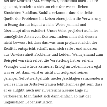
Bei der Lehrheit (Skt
. shunyata
), manchmal auch „Leere“
genannt, handelt es sich um eine der wesentlichen
Einsichten Buddhas. Buddha erkannte, dass die tiefste
Quelle der Probleme im Leben eines jeden die Verwirrung
in Bezug darauf ist, auf welche Weise jemand und
überhaupt alles existiert. Unser Geist projiziert auf alles
unmögliche Arten von Existenz. Indem man sich dessen
nicht bewusst ist, dass das, was man projiziert, nicht der
Realität entspricht, schafft man sich selbst und anderen
aus Unwissenheit Probleme und Leiden. Wenn jemand zum
Beispiel von sich selbst die Vorstellung hat, er sei ein
Versager und würde keinerlei Erfolg im Leben haben, egal
was er tut, dann wird er nicht nur aufgrund seines
geringen Selbstwertgefühls niedergeschlagen sein, sondern
weil es ihm an Selbstvertrauen fehlt, kann es gut sein, dass
er es aufgibt, auch nur zu versuchen, seine Lage zu
verbessern. Man findet sich dann einfach ab mit der
ungünstigen Lebenssituation.