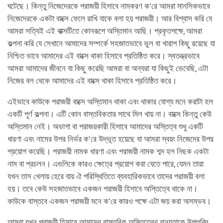
ঘটেছে। কিন্তু নিজেদেরকে পরাজয়ী হিসাবে নামকরণ ক’রে আমরা মানসিকভাবে
নিজেদেরকে একটা বাক্সে ফেলে রাখি যাকে বলা হয় পরাজয়ী। আর বিশ্বাস করি যে
আমরা সত্যিই এই বাক্সটিতে কোনরূপে অস্তিমান আছি। প্রকৃতপক্ষে, আমরা
কল্পনা করি যে সেখানে আমাদের সম্পর্কে সহজাতভাবে ভুল বা খারাপ কিছু রয়েছে যা
নিশ্চিত ভাবে আমাদের এই বাক্সে থাকা হিসাবে প্রতিষ্ঠিত করে। স্বতন্ত্রভাবে
আমরা আমাদের জীবনে যা কিছু করেছি আমরা বা অন্যরা যা কিছুই ভেবেছি, এটা
নিজের বল থেকে আমাদের এই বাক্সে থাকা হিসাবে প্রতিষ্ঠিত করে।
এইভাবে কাউকে পরাজয়ী বাক্সে অস্তিমান থাকা এবং থাকার যোগ্য মনে করাটা হল
একটি পূর্ণ কল্পনা। এটি কোন বাস্তবিকতার সাথে মিল খায় না। বাক্সে কিন্তু কেউ
অস্তিমান নেই। অভাগা বা পরাজয়কারী হিসাবে আমাদের অস্তিত্ব শুধু একটি
ধারণা এবং নামের উপর নির্ভর ক’রে উদ্ভূত হয়েছে যা আমরা স্বয়ং নিজেদের উপর
প্রয়োগ করেছি। পরাজয়ী নামক ধারণা এবং পরাজয়ী নামক শব্দ হল নিছক একটা
নাম বা প্রচলন। এগুলিকে কারও ক্ষেত্রে প্রয়োগ করা যেতে পারে, যেমন তারা
যখন তাস খেলায় হেরে যায় ঐ পরিস্থিতিতে ব্যবহারিকভাবে তাদের পরাজয়ী বলা
হয়। তবে কেউ সহজাতভাবে একজন পরাজয়ী হিসাবে অস্তিত্বে থাকে না।
কাউকে বাস্তবে একজন পরাজয়ী মনে ক’রে কারও পক্ষে এটা জয় করা অসম্ভব।
আমরা যখন পরাজয়ী হিসাবে আমাদের বাস্তবিক অস্তিত্বের শূন্যতাকে উপলব্ধি