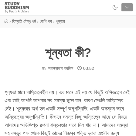
Close
Study
Buddhism
Home
›
তিব্বতী বৌদ্ধ ধর্ম
›
বোধি পথ
›
শূন্যতা
শূন্যতা কী?
ডাঃ আলেক্সান্ডার বরজিন
03:52
শূন্যতা মানে অস্তিত্বহীন নয়। এর মানে এই নয় যে কিছুই অস্তিত্বে নেই
এবং তাই আপনি আপনার সব সমস্যা ভুলে যান, কারণ সেগুলি অস্তিত্বে
নেই। শূন্যতার অর্থ হল একটি সম্পূর্ণ অনুপস্থিতি, একটি অসম্ভব ভাবে
অস্তিত্বের অনুপস্থিতি। কীভাবে সমস্ত কিছু অস্তিত্বে আছে সে বিষয়ে
আমাদের অভিক্ষিপ্ত কল্পনা বাস্তবতার সাথে মিল খায় না। আমাদের সমস্যা
সহ বস্তুর পক্ষ থেকে কিছুই তাদের নিজস্ব শক্তি দ্বারা এগুলির জন্য