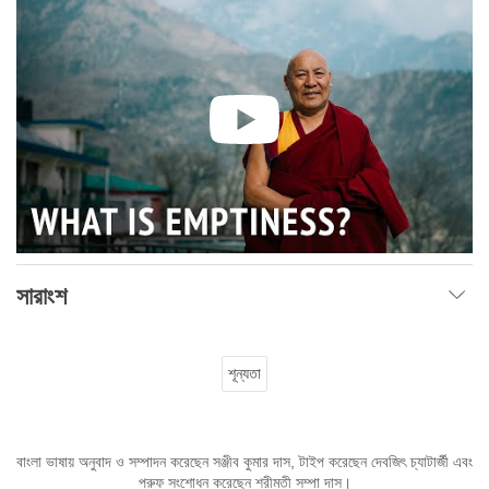
সারাংশ
শূন্যতা
বাংলা ভাষায় অনুবাদ ও সম্পাদন করেছেন সঞ্জীব কুমার দাস, টাইপ করেছেন দেবজিৎ চ্যাটার্জী এবং
প্রুফ সংশোধন করেছেন শ্রীমতী সম্পা দাস।