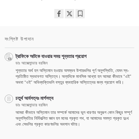
Share
Bookmark
on
facebook
সংশ্লিষ্ট উপাদান
ট্রাফিকে আটকে যাওয়ার সময় শূন্যতার প্রয়োগ
ডাঃ আলেক্সান্ডার বরজিন
শূন্যতার অর্থ হল অস্তিমান হওয়ার অসম্ভব উপায়গুলির পূর্ণ অনুপস্থিতি, যেমন স্ব-
প্রতিষ্ঠিত স্বভাবগত অস্তিত্ব। অন্যদিকে মানসিক আখ্যা হল আমরা কীভাবে “এই”
অথবা “ওই” অভিব্যক্তিগুলি বস্তুর ব্যবহারিক অস্তিত্বের জন্য প্রয়োগ করি।
চতুর্থ আর্যসত্যঃ মার্গসত্য
ডাঃ আলেক্সান্ডার বরজিন
আমরা কীভাবে অস্তিমান তার সম্পর্কে আমাদের ভুল ধারণার অনুরূপ কোন কিছুর সম্পূর্ণ
অনুপস্থিতির নির্বিকল্পিত জ্ঞান হল মনের প্রকৃত পথ, যা আমাদের সমস্ত প্রকৃত দুঃখ
এবং সেগুলির প্রকৃত কারণগুলির অবসান ঘটায়।