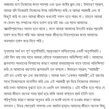
অজ্ঞতার বশে নিজেদের জন্য সমস্যা এবং দুঃখ-কষ্টের জন্ম দেয়। উদাহরণ স্বরূপ,
আমরা যদি নিজেরাই নিজেদের উপর অভিক্ষিপ্ত করি যে আমরা পরাজয়ী এবং যা
কিছুই করি না কেন আমরা জীবনে কখনোই সফল হতে পারব না। তাহলে আমরা
না কেবল স্ব-সম্মানের সাথে হতাশ হয়ে যাই বরং এর সাথে আমাদের
আত্মবিশ্বাসেরও অভাব হতে থাকে। ফলে আমরা আমাদের উন্নতি করার প্রচেষ্টা
ত্যাগ করে দিতে পারি আর আমরা স্বয়ং জীবনের নিম্নস্তরের জন্য আমাদের
অবস্থান ত্যাগ করে দিতে পারি।
শূন্যতার অর্থ হল পূর্ণ অনুপস্থিতি, প্রকৃতরূপে অস্তিত্বের একটি অনুপস্থিতি।
যেটা মিল খায় তার সাথে আমরা যেটাকে সহজাতভাবে অভিক্ষিপ্ত করি। আমাদের
কল্পনাগত স্বভাবের বিশ্বাসের কারণে আমরা বাধ্যতামূলক ভাবে তাদের অভিক্ষিপ্ত
করি যে আমাদের ধারণাগত কল্পনাগুলি হল বাস্তব। উদাহরণ স্বরূপ, “পরাজয়ী”
এটা হল একটা শব্দ এবং ধারণামাত্র। আমরা যখন “একজন পরাজয়ী”, এই ধারণার
সাথে নিজেদেরকে মনোনীত করি এবং এই পরাজয়ী শব্দ দিয়ে নিজেদের নামকরণ
করি তখন আমাদের বুঝতে হবে যে এগুলি হল নামমাত্র। এটা সঠিক হতে পারে যে
আমরা জীবনে অনেক সময় ব্যর্থ হয়ে থাকি অথবা বাস্তবে ব্যর্থ হইনি তবে
পরিপূর্ণতার কারণে আমরা অনুভব করি যে যথেষ্ট ভালো না হওয়ার কারণে আমরা
অসফল। উভয় ক্ষেত্রেই সাফল্য এবং ব্যর্থতা ছাড়াও আমদের জীবনে অনেক কিছু