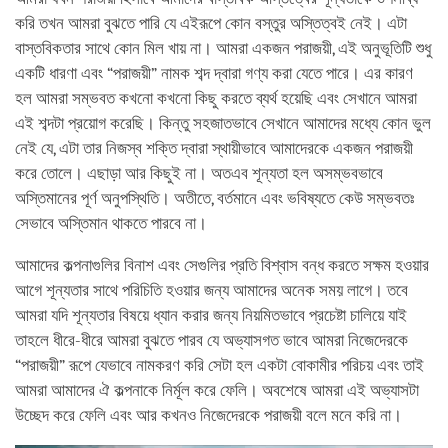
করি তখন আমরা বুঝতে পারি যে এইরূপে কোন বস্তুর অস্তিত্বই নেই। এটা
বাস্তবিকতার সাথে কোন মিল খায় না। আমরা একজন পরাজয়ী, এই অনুভূতিটি শুধু
একটি ধারণা এবং “পরাজয়ী” নামক শব্দ দ্বারা গণ্য করা যেতে পারে। এর কারণ
হল আমরা সম্ভবত কখনো কখনো কিছু করতে ব্যর্থ হয়েছি এবং সেখানে আমরা
এই শব্দটা প্রয়োগ করেছি। কিন্তু সহজাতভাবে সেখানে আমাদের মধ্যে কোন ভুল
নেই যে, এটা তার নিজস্ব শক্তি দ্বারা স্থায়ীভাবে আমাদেরকে একজন পরাজয়ী
করে তোলে। এছাড়া আর কিছুই না। অতএব শূন্যতা হল অসম্ভবভাবে
অস্তিমানের পূর্ণ অনুপস্থিতি। অতীতে, বর্তমানে এবং ভবিষ্যতে কেউ সম্ভবতঃ
সেভাবে অস্তিমান থাকতে পারবে না।
আমাদের কল্পনাগুলির বিনাশ এবং সেগুলির প্রতি বিশ্বাস বন্ধ করতে সক্ষম হওয়ার
আগে শূন্যতার সাথে পরিচিতি হওয়ার জন্য আমাদের অনেক সময় লাগে। তবে
আমরা যদি শূন্যতার বিষয়ে ধ্যান করার জন্য নিয়মিতভাবে প্রচেষ্টা চালিয়ে যাই
তাহলে ধীরে-ধীরে আমরা বুঝতে পারব যে অভ্যাসগত ভাবে আমরা নিজেদেরকে
“পরাজয়ী” রূপে যেভাবে নামকরণ করি সেটা হল একটা বোকামীর পরিচয় এবং তাই
আমরা আমাদের ঐ কল্পনাকে নির্মূল করে ফেলি। অবশেষে আমরা এই অভ্যাসটা
উচ্ছেদ করে ফেলি এবং আর কখনও নিজেদেরকে পরাজয়ী বলে মনে করি না।