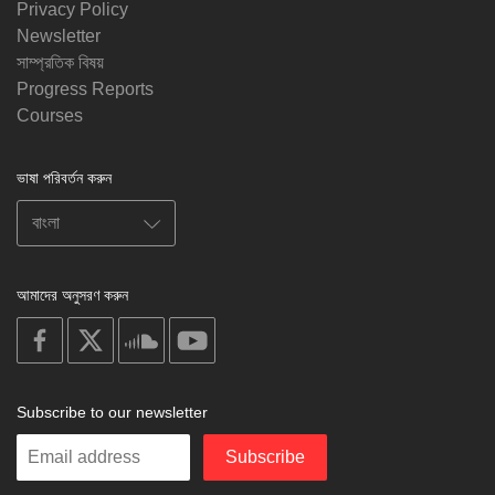
Privacy Policy
Newsletter
সাম্প্রতিক বিষয়
Progress Reports
Courses
ভাষা পরিবর্তন করুন
আমাদের অনুসরণ করুন
on
on
on
on
facebook
X
soundcloud
youtube
Subscribe to our newsletter
Enter
Subscribe
your