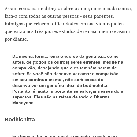
Assim como na meditação sobre o amor, mencionada acima,
faça-a com todas as outras pessoas - seus parentes,
inimigos que criaram dificuldades em sua vida, aqueles
que estão nos três piores estados de renascimento e assim
por diante.
Da mesma forma, lembrando-se da gentileza, como
antes, de (todos os outros) seres errantes, medite na
compaixão, desejando que eles também parem de
sofrer. Se você não desenvolver amor e compaixão
em seu contínuo mental, não será capaz de
desenvolver um genuíno ideal de bodhichitta.
Portanto, é muito importante se esforçar nesses dois
aspectos. Eles são as raízes de todo o Dharma
Mahayana.
Bodhichitta
Em terceiro lugar, no que diz respeito à meditação