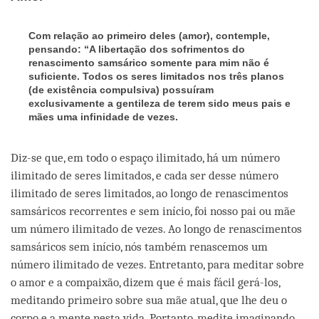
Com relação ao primeiro deles (amor), contemple,
pensando: “A libertação dos sofrimentos do
renascimento samsárico somente para mim não é
suficiente. Todos os seres limitados nos três planos
(de existência compulsiva) possuíram
exclusivamente a gentileza de terem sido meus pais e
mães uma infinidade de vezes.
Diz-se que, em todo o espaço ilimitado, há um número
ilimitado de seres limitados, e cada ser desse número
ilimitado de seres limitados, ao longo de renascimentos
samsáricos recorrentes e sem início, foi nosso pai ou mãe
um número ilimitado de vezes. Ao longo de renascimentos
samsáricos sem início, nós também renascemos um
número ilimitado de vezes. Entretanto, para meditar sobre
o amor e a compaixão, dizem que é mais fácil gerá-los,
meditando primeiro sobre sua mãe atual, que lhe deu o
corpo e a mente nesta vida. Portanto, medite imaginando