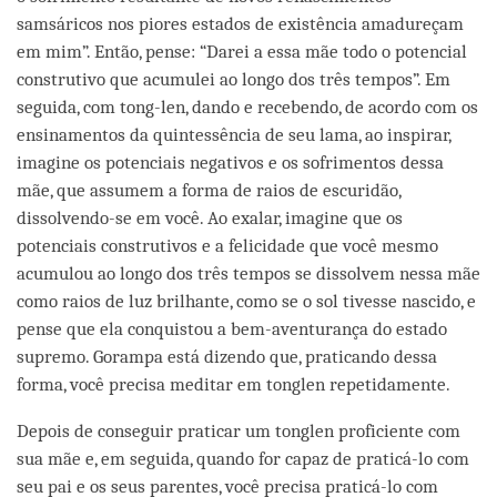
samsáricos nos piores estados de existência amadureçam
em mim”. Então, pense: “Darei a essa mãe todo o potencial
construtivo que acumulei ao longo dos três tempos”. Em
seguida, com tong-len, dando e recebendo, de acordo com os
ensinamentos da quintessência de seu lama, ao inspirar,
imagine os potenciais negativos e os sofrimentos dessa
mãe, que assumem a forma de raios de escuridão,
dissolvendo-se em você. Ao exalar, imagine que os
potenciais construtivos e a felicidade que você mesmo
acumulou ao longo dos três tempos se dissolvem nessa mãe
como raios de luz brilhante, como se o sol tivesse nascido, e
pense que ela conquistou a bem-aventurança do estado
supremo. Gorampa está dizendo que, praticando dessa
forma, você precisa meditar em tonglen repetidamente.
Depois de conseguir praticar um tonglen proficiente com
sua mãe e, em seguida, quando for capaz de praticá-lo com
seu pai e os seus parentes, você precisa praticá-lo com