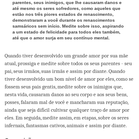
parentes, seus inimigos, que lhe causaram danos e
até mesmo os seres sofredores, como aqueles que
estão nos três piores estados de renascimento,
demonstraram a você durante os renascimentos
samsáricos sem início. Medite sobre isso, aspirando
a um estado de felicidade para todos eles também,
até que o amor surja em seu contínuo mental.
Quando tiver desenvolvido um grande amor por sua mãe
atual, prossiga e medite sobre todos os seus parentes - seu
pai, seus irmãos, suas irmãs e assim por diante. Quando
tiver desenvolvido um bom nível de amor por eles, como se
fossem seus pais gentis, medite sobre os inimigos que,
nesta vida, causaram danos ao seu corpo e aos seus bens,
posses, falaram mal de você e mancharam sua reputação,
ainda que seja difícil cultivar qualquer traço de amor por
eles. Em seguida, medite assim, em etapas, sobre os seres
infernais, fantasmas cativos, animais e assim por diante.