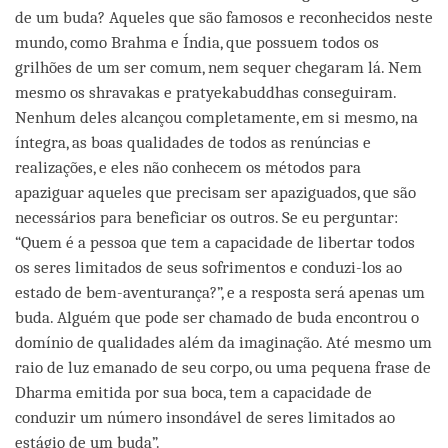
de um buda? Aqueles que são famosos e reconhecidos neste
mundo, como Brahma e Índia, que possuem todos os
grilhões de um ser comum, nem sequer chegaram lá. Nem
mesmo os shravakas e pratyekabuddhas conseguiram.
Nenhum deles alcançou completamente, em si mesmo, na
íntegra, as boas qualidades de todos as renúncias e
realizações, e eles não conhecem os métodos para
apaziguar aqueles que precisam ser apaziguados, que são
necessários para beneficiar os outros. Se eu perguntar:
“Quem é a pessoa que tem a capacidade de libertar todos
os seres limitados de seus sofrimentos e conduzi-los ao
estado de bem-aventurança?”, e a resposta será apenas um
buda. Alguém que pode ser chamado de buda encontrou o
domínio de qualidades além da imaginação. Até mesmo um
raio de luz emanado de seu corpo, ou uma pequena frase de
Dharma emitida por sua boca, tem a capacidade de
conduzir um número insondável de seres limitados ao
estágio de um buda”.