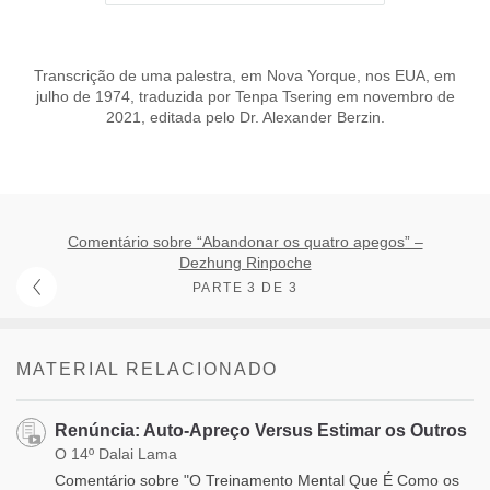
Transcrição de uma palestra, em Nova Yorque, nos EUA, em
julho de 1974, traduzida por Tenpa Tsering em novembro de
2021, editada pelo Dr. Alexander Berzin.
Comentário sobre “Abandonar os quatro apegos” –
Dezhung Rinpoche
PARTE 3 DE 3
MATERIAL RELACIONADO
Renúncia: Auto-Apreço Versus Estimar os Outros
O 14º Dalai Lama
Comentário sobre "O Treinamento Mental Que É Como os