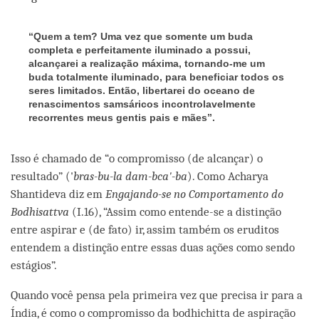
“Quem a tem? Uma vez que somente um buda
completa e perfeitamente iluminado a possui,
alcançarei a realização máxima, tornando-me um
buda totalmente iluminado, para beneficiar todos os
seres limitados. Então, libertarei do oceano de
renascimentos samsáricos incontrolavelmente
recorrentes meus gentis pais e mães”.
Isso é chamado de “o compromisso (de alcançar) o
resultado” ('
bras-bu-la dam-bca'-ba
). Como Acharya
Shantideva diz em
Engajando-se no Comportamento do
Bodhisattva
(I.16), “Assim como entende-se a distinção
entre aspirar e (de fato) ir, assim também os eruditos
entendem a distinção entre essas duas ações como sendo
estágios”.
Quando você pensa pela primeira vez que precisa ir para a
Índia, é como o compromisso da bodhichitta de aspiração