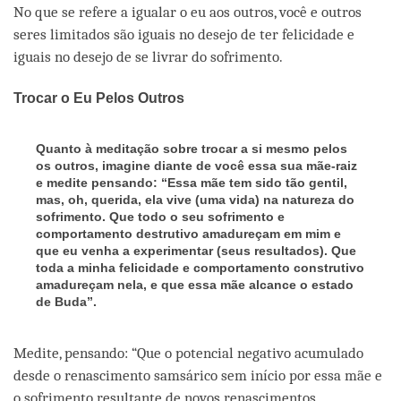
No que se refere a igualar o eu aos outros, você e outros
seres limitados são iguais no desejo de ter felicidade e
iguais no desejo de se livrar do sofrimento.
Trocar o Eu Pelos Outros
Quanto à meditação sobre trocar a si mesmo pelos
os outros, imagine diante de você essa sua mãe-raiz
e medite pensando: “Essa mãe tem sido tão gentil,
mas, oh, querida, ela vive (uma vida) na natureza do
sofrimento. Que todo o seu sofrimento e
comportamento destrutivo amadureçam em mim e
que eu venha a experimentar (seus resultados). Que
toda a minha felicidade e comportamento construtivo
amadureçam nela, e que essa mãe alcance o estado
de Buda”.
Medite, pensando: “Que o potencial negativo acumulado
desde o renascimento samsárico sem início por essa mãe e
o sofrimento resultante de novos renascimentos