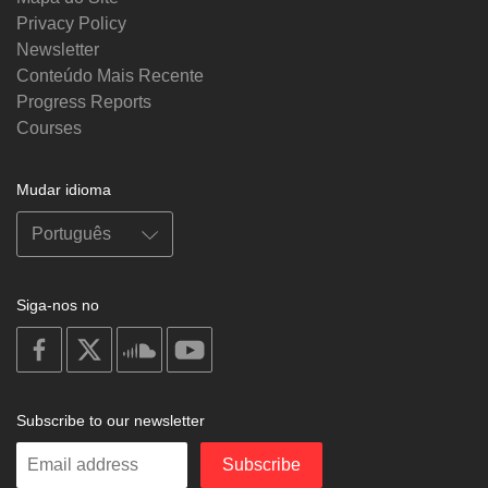
Privacy Policy
Newsletter
Conteúdo Mais Recente
Progress Reports
Courses
Mudar idioma
Siga-nos no
on
on
on
on
facebook
X
soundcloud
youtube
Subscribe to our newsletter
Enter
Subscribe
your