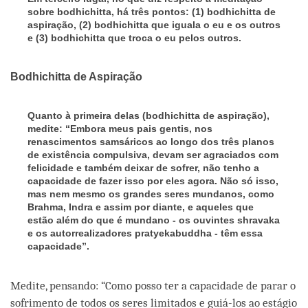
sobre bodhichitta, há três pontos: (1) bodhichitta de
aspiração, (2) bodhichitta que iguala o eu e os outros
e (3) bodhichitta que troca o eu pelos outros.
Bodhichitta de Aspiração
Quanto à primeira delas (bodhichitta de aspiração),
medite: “Embora meus pais gentis, nos
renascimentos samsáricos ao longo dos três planos
de existência compulsiva, devam ser agraciados com
felicidade e também deixar de sofrer, não tenho a
capacidade de fazer isso por eles agora. Não só isso,
mas nem mesmo os grandes seres mundanos, como
Brahma, Indra e assim por diante, e aqueles que
estão além do que é mundano - os ouvintes shravaka
e os autorrealizadores pratyekabuddha - têm essa
capacidade”.
Medite, pensando: “Como posso ter a capacidade de parar o
sofrimento de todos os seres limitados e guiá-los ao estágio