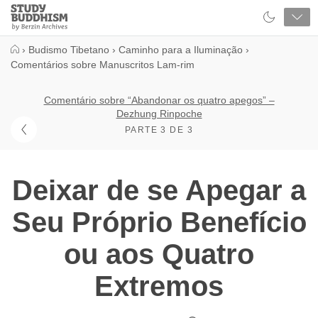
Close
Study
Buddhism
Home
›
Budismo Tibetano
›
Caminho para a Iluminação
›
Comentários sobre Manuscritos Lam-rim
Comentário sobre “Abandonar os quatro apegos” –
Dezhung Rinpoche
PARTE 3 DE 3
Deixar de se Apegar a
Seu Próprio Benefício
ou aos Quatro
Extremos