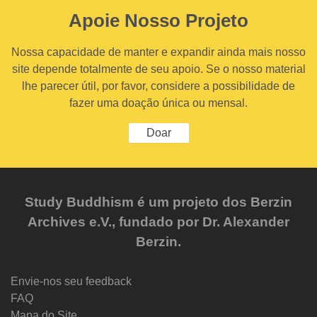
Apoie Nosso Projeto
Nossa capacidade de manter e expandir ainda mais nosso
site depende totalmente de seu apoio. Se o nosso material
lhe parecer útil, por favor, considere a possibilidade de
fazer uma doação única ou mensal.
Doar
Study Buddhism é um projeto dos Berzin
Archives e.V., fundado por Dr. Alexander
Berzin.
Envie-nos seu feedback
FAQ
Mapa do Site