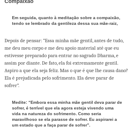
Compaixão
Em seguida, quanto à meditação sobre a compaixão,
tendo se lembrado da gentileza dessa sua mãe-raiz,
Depois de pensar: “Essa minha mãe gentil, antes de tudo,
me deu meu corpo e me deu apoio material até que eu
estivesse preparado para entrar no sagrado Dharma, e
assim por diante. De fato, ela foi extremamente gentil.
Aspiro a que ela seja feliz. Mas o que é que lhe causa dano?
Ela é prejudicada pelo sofrimento. Ela deve parar de
sofrer”.
Medite: “Embora essa minha mãe gentil deva parar de
sofrer, é terrível que ela agora esteja vivendo uma
vida na natureza do sofrimento. Como seria
maravilhoso se ela parasse de sofrer. Eu aspirarei a
um estado que a faça parar de sofrer”.