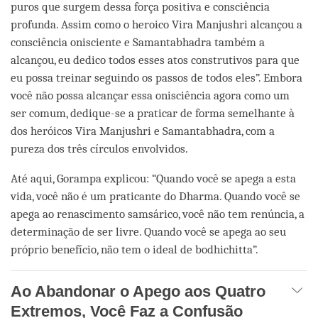
puros que surgem dessa força positiva e consciência
profunda. Assim como o heroico Vira Manjushri alcançou a
consciência onisciente e Samantabhadra também a
alcançou, eu dedico todos esses atos construtivos para que
eu possa treinar seguindo os passos de todos eles”. Embora
você não possa alcançar essa onisciência agora como um
ser comum, dedique-se a praticar de forma semelhante à
dos heróicos Vira Manjushri e Samantabhadra, com a
pureza dos três círculos envolvidos.
Até aqui, Gorampa explicou: “Quando você se apega a esta
vida, você não é um praticante do Dharma. Quando você se
apega ao renascimento samsárico, você não tem renúncia, a
determinação de ser livre. Quando você se apega ao seu
próprio benefício, não tem o ideal de bodhichitta”.
Ao Abandonar o Apego aos Quatro
Extremos, Você Faz a Confusão