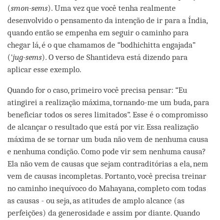
(
smon-sems
). Uma vez que você tenha realmente
desenvolvido o pensamento da intenção de ir para a Índia,
quando então se empenha em seguir o caminho para
chegar lá, é o que chamamos de “bodhichitta engajada”
('
jug-sems
). O verso de Shantideva está dizendo para
aplicar esse exemplo.
Quando for o caso, primeiro você precisa pensar: “Eu
atingirei a realização máxima, tornando-me um buda, para
beneficiar todos os seres limitados”. Esse é o compromisso
de alcançar o resultado que está por vir. Essa realização
máxima de se tornar um buda não vem de nenhuma causa
e nenhuma condição. Como pode vir sem nenhuma causa?
Ela não vem de causas que sejam contraditórias a ela, nem
vem de causas incompletas. Portanto, você precisa treinar
no caminho inequívoco do Mahayana, completo com todas
as causas - ou seja, as atitudes de amplo alcance (as
perfeições) da generosidade e assim por diante. Quando