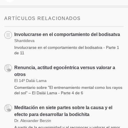
ARTÍCULOS RELACIONADOS
Involucrarse en el comportamiento del bodisatva
Shantideva
Involucrarse en el comportamiento del bodisatva - Parte 1
de 11
Renuncia, actitud egocéntrica versus valorar a
otros
El 14º Dalái Lama
Comentario sobre "El entrenamiento mental como los rayos
del sol" – El Dalái Lama - Parte 4 de 6
Meditación en siete partes sobre la causa y el
efecto para desarrollar la bodichita
Dr. Alexander Berzin
A partir de la ecuanimidad y al reconocer y valorar el amor