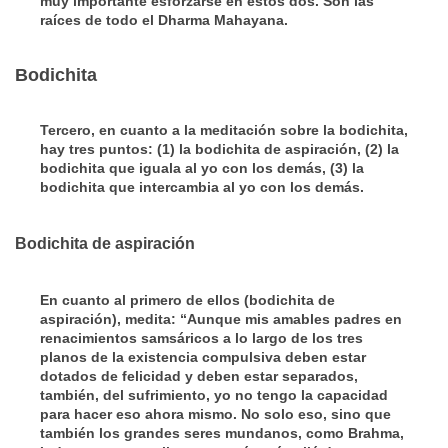
muy importante esforzarse en estos dos. Son las
raíces de todo el Dharma Mahayana.
Bodichita
Tercero, en cuanto a la meditación sobre la bodichita,
hay tres puntos: (1) la bodichita de aspiración, (2) la
bodichita que iguala al yo con los demás, (3) la
bodichita que intercambia al yo con los demás.
Bodichita de aspiración
En cuanto al primero de ellos (bodichita de
aspiración), medita: “Aunque mis amables padres en
renacimientos samsáricos a lo largo de los tres
planos de la existencia compulsiva deben estar
dotados de felicidad y deben estar separados,
también, del sufrimiento, yo no tengo la capacidad
para hacer eso ahora mismo. No solo eso, sino que
también los grandes seres mundanos, como Brahma,