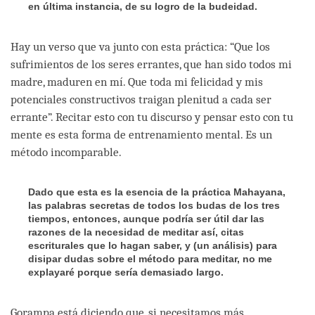
en última instancia, de su logro de la budeidad.
Hay un verso que va junto con esta práctica: “Que los
sufrimientos de los seres errantes, que han sido todos mi
madre, maduren en mí. Que toda mi felicidad y mis
potenciales constructivos traigan plenitud a cada ser
errante”. Recitar esto con tu discurso y pensar esto con tu
mente es esta forma de entrenamiento mental. Es un
método incomparable.
Dado que esta es la esencia de la práctica Mahayana,
las palabras secretas de todos los budas de los tres
tiempos, entonces, aunque podría ser útil dar las
razones de la necesidad de meditar así, citas
escriturales que lo hagan saber, y (un análisis) para
disipar dudas sobre el método para meditar, no me
explayaré porque sería demasiado largo.
Gorampa está diciendo que, si necesitamos más