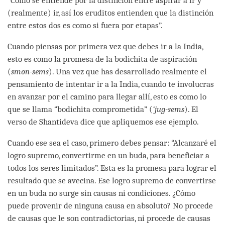
“Como se entiende por la distinción entre aspirar a ir y
(realmente) ir, así los eruditos entienden que la distinción
entre estos dos es como si fuera por etapas”.
Cuando piensas por primera vez que debes ir a la India,
esto es como la promesa de la bodichita de aspiración
(
smon-sems
). Una vez que has desarrollado realmente el
pensamiento de intentar ir a la India, cuando te involucras
en avanzar por el camino para llegar allí, esto es como lo
que se llama “bodichita comprometida” (
‘jug-sems
). El
verso de Shantideva dice que apliquemos ese ejemplo.
Cuando ese sea el caso, primero debes pensar: “Alcanzaré el
logro supremo, convertirme en un buda, para beneficiar a
todos los seres limitados”. Esta es la promesa para lograr el
resultado que se avecina. Ese logro supremo de convertirse
en un buda no surge sin causas ni condiciones. ¿Cómo
puede provenir de ninguna causa en absoluto? No procede
de causas que le son contradictorias, ni procede de causas