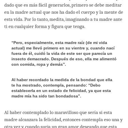
dado que es más fácil generarlos, primero se debe meditar
en la madre actual que nos ha dado el cuerpo y la mente de
esta vida. Por lo tanto, medita, imaginando a tu madre ante
ti en cualquier forma y figura que tenga.
“Pero, especialmente, esta madre raíz (de mi vida
actual) me llevó primero en su vientre y, cuando nací
fuera de él, cuidó la vida de este ser que parecía un
insecto demacrado. Después de eso, ella me alimentó
con comida, ropa y demás”.
Al haber recordado la medida de la bondad que ella
te ha mostrado, contempla, pensando: “Debo
establecerla en un estado de felicidad, ya que esta
madre mía ha sido tan bondadosa”.
Al haber contemplado lo maravilloso que sería si esta
madre alcanzara la felicidad, entonces contempla eso una y
otra vez y, cuando surja un gran amor deseando que esta