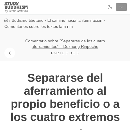
Close
Study
Buddhism
Home
›
Budismo tibetano
›
El camino hacia la iluminación
›
Comentarios sobre los textos lam rim
Comentario sobre “Separarse de los cuatro
aferramientos” – Dezhung Rinpoche
PARTE 3 DE 3
Separarse del
aferramiento al
propio beneficio o a
los cuatro extremos