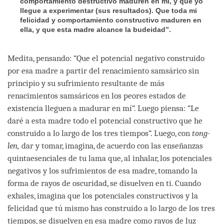
comportamiento destructivo maduren en mí, y que yo
llegue a experimentar (sus resultados). Que toda mi
felicidad y comportamiento constructivo maduren en
ella, y que esta madre alcance la budeidad”.
Medita, pensando: “Que el potencial negativo construido
por esa madre a partir del renacimiento samsárico sin
principio y su sufrimiento resultante de más
renacimientos samsáricos en los peores estados de
existencia lleguen a madurar en mí”. Luego piensa: “Le
daré a esta madre todo el potencial constructivo que he
construido a lo largo de los tres tiempos”. Luego, con
tong-
len,
dar y tomar, imagina, de acuerdo con las enseñanzas
quintaesenciales de tu lama que, al inhalar, los potenciales
negativos y los sufrimientos de esa madre, tomando la
forma de rayos de oscuridad, se disuelven en ti. Cuando
exhales, imagina que los potenciales constructivos y la
felicidad que tú mismo has construido a lo largo de los tres
tiempos, se disuelven en esa madre como rayos de luz