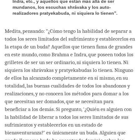
Indra, etc., y aquellos que están más allá de ser
mundanos, los escuchas shrávaka y los auto-
realizadores pratyekabuda, ni siquiera lo tienen”.
Medita, pensando: “¿Cómo tengo la habilidad de separar a
todos los seres limitados del sufrimiento y establecerlos en
la etapa de un buda? Aquellos que tienen fama de grandes
en este mundo, como Brahma e Indra, que poseen todos los
grilletes de ser un ser ordinario, ni siquiera lo tienen. Ni
siquiera los shrávakas y pratyekabudas lo tienen. Ninguno
de ellos ha alcanzado completamente en sí mismo, en su
totalidad, las buenas cualidades de todos los abandonos y
realizaciones, y no conocen los métodos para domar a los
que necesitan ser domados, que se necesitan para
beneficiar a los demás. Si pregunto, '¿Quién es alguien con
la habilidad de liberar a todos los seres limitados de sus
sufrimientos y establecerlos en un estado de
bienaventuranza?' es únicamente un buda. Alguien que