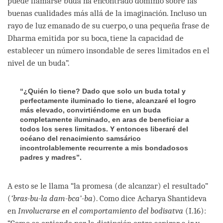
puede llamarse buda ha encontrado dominio sobre las
buenas cualidades más allá de la imaginación. Incluso un
rayo de luz emanado de su cuerpo, o una pequeña frase de
Dharma emitida por su boca, tiene la capacidad de
establecer un número insondable de seres limitados en el
nivel de un buda”.
“¿Quién lo tiene? Dado que solo un buda total y
perfectamente iluminado lo tiene, alcanzaré el logro
más elevado, convirtiéndome en un buda
completamente iluminado, en aras de beneficiar a
todos los seres limitados. Y entonces liberaré del
océano del renacimiento samsárico
incontrolablemente recurrente a mis bondadosos
padres y madres”.
A esto se le llama “la promesa (de alcanzar) el resultado”
(
‘bras-bu-la dam-bca’-ba
). Como dice Acharya Shantideva
en
Involucrarse en el comportamiento del bodisatva
(I.16):