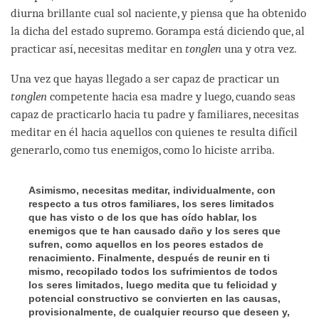
diurna brillante cual sol naciente, y piensa que ha obtenido
la dicha del estado supremo. Gorampa está diciendo que, al
practicar así, necesitas meditar en
tonglen
una y otra vez.
Una vez que hayas llegado a ser capaz de practicar un
tonglen
competente hacia esa madre y luego, cuando seas
capaz de practicarlo hacia tu padre y familiares, necesitas
meditar en él hacia aquellos con quienes te resulta difícil
generarlo, como tus enemigos, como lo hiciste arriba.
Asimismo, necesitas meditar, individualmente, con
respecto a tus otros familiares, los seres limitados
que has visto o de los que has oído hablar, los
enemigos que te han causado daño y los seres que
sufren, como aquellos en los peores estados de
renacimiento. Finalmente, después de reunir en ti
mismo, recopilado todos los sufrimientos de todos
los seres limitados, luego medita que tu felicidad y
potencial constructivo se convierten en las causas,
provisionalmente, de cualquier recurso que deseen y,