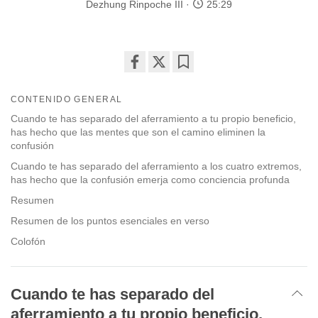
Dezhung Rinpoche III
25:29
Share
Bookmark
on
CONTENIDO GENERAL
facebook
Cuando te has separado del aferramiento a tu propio beneficio,
has hecho que las mentes que son el camino eliminen la
confusión
Cuando te has separado del aferramiento a los cuatro extremos,
has hecho que la confusión emerja como conciencia profunda
Resumen
Resumen de los puntos esenciales en verso
Colofón
Cuando te has separado del
aferramiento a tu propio beneficio,