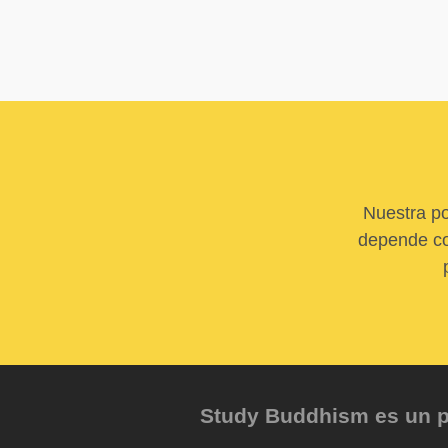
Nuestra po
depende com
Study Buddhism es un pr