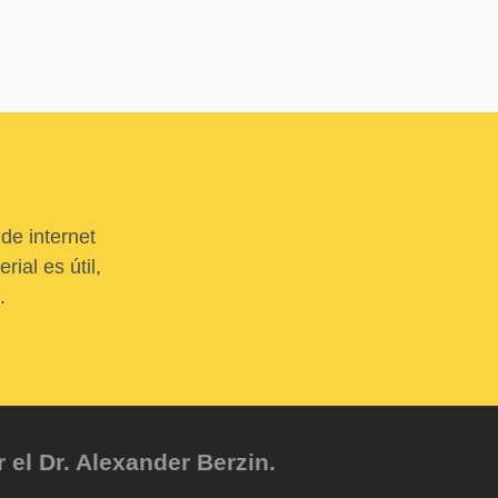
de internet
ial es útil,
.
el Dr. Alexander Berzin.