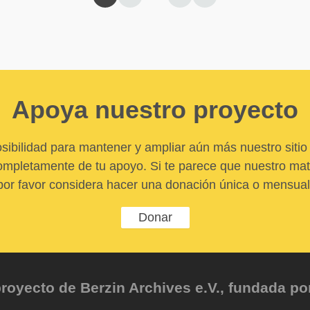
Apoya nuestro proyecto
sibilidad para mantener y ampliar aún más nuestro sitio 
pletamente de tu apoyo. Si te parece que nuestro mater
por favor considera hacer una donación única o mensual
Donar
oyecto de Berzin Archives e.V., fundada por 