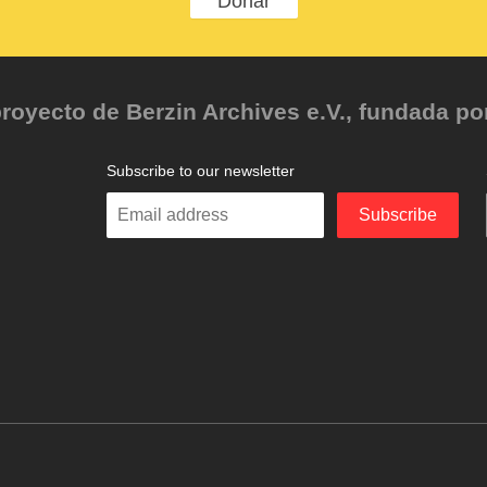
Donar
oyecto de Berzin Archives e.V., fundada por 
Subscribe to our newsletter
Enter
Subscribe
your
email