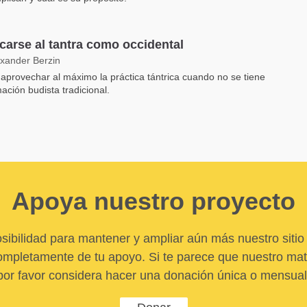
carse al tantra como occidental
exander Berzin
provechar al máximo la práctica tántrica cuando no se tiene
mación budista tradicional.
Apoya nuestro proyecto
sibilidad para mantener y ampliar aún más nuestro sitio 
pletamente de tu apoyo. Si te parece que nuestro mater
por favor considera hacer una donación única o mensual