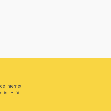
de internet
ial es útil,
.