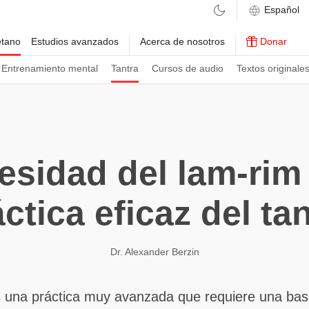
etano
Estudios avanzados
Acerca de nosotros
Donar
Entrenamiento mental
Tantra
Cursos de audio
Textos originale
esidad del lam-rim 
ctica eficaz del ta
Dr. Alexander Berzin
es una práctica muy avanzada que requiere una bas