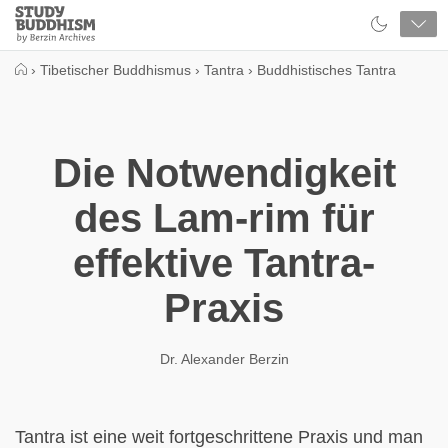
Close
Study
Buddhism
Home
›
Tibetischer Buddhismus
›
Tantra
›
Buddhistisches Tantra
Die Notwendigkeit
des Lam-rim für
effektive Tantra-
Praxis
Dr. Alexander Berzin
Tantra ist eine weit fortgeschrittene Praxis und man