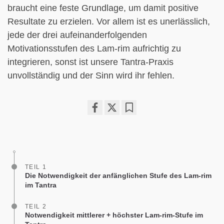
braucht eine feste Grundlage, um damit positive
Resultate zu erzielen. Vor allem ist es unerlässlich,
jede der drei aufeinanderfolgenden
Motivationsstufen des Lam-rim aufrichtig zu
integrieren, sonst ist unsere Tantra-Praxis
unvollständig und der Sinn wird ihr fehlen.
Share
Bookmark
on
facebook
TEIL 1
Die Notwendigkeit der anfänglichen Stufe des Lam-rim
im Tantra
TEIL 2
Notwendigkeit mittlerer + höchster Lam-rim-Stufe im