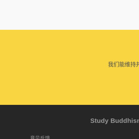
我们能维持
Study Buddh
意见反馈