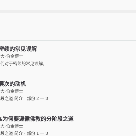
密续的常见误解
大·伯金博士
人们对于密续的常见误解。
层次的动机
大·伯金博士
之道 简介 - 部份 2 一 3
&为何要遵循佛教的分阶段之道
大·伯金博士
之道 简介 - 部份 1 一 3