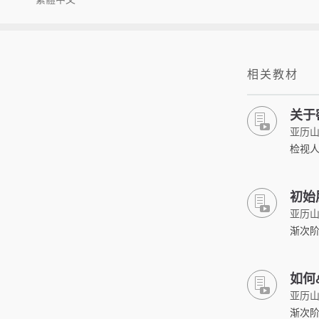
相关教材
关于
亚历山
检视
初始
亚历山
渐次阶段
如何
亚历山
渐次阶段