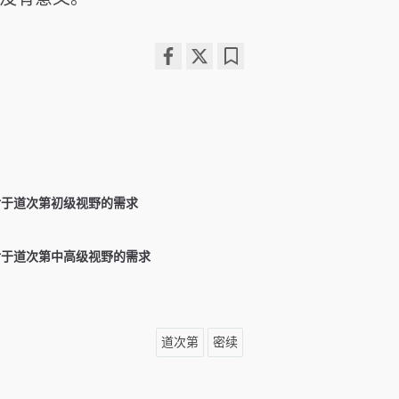
Share
Bookmark
on
facebook
对于道次第初级视野的需求
对于道次第中高级视野的需求
道次第
密续