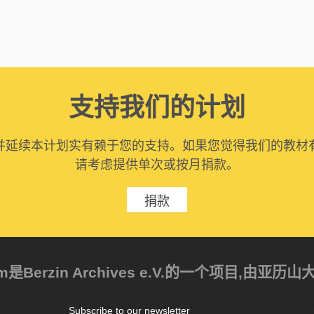
支持我们的计划
并延续本计划实有赖于您的支持。如果您觉得我们的教材
请考虑提供单次或按月捐款。
捐款
ism是Berzin Archives e.V.的一个项目,由
Subscribe to our newsletter