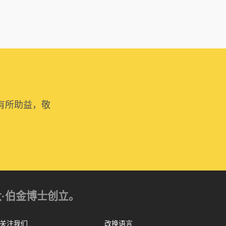
有所助益，敬
亚历山大·伯金博士创立。
关注我们
改换语言