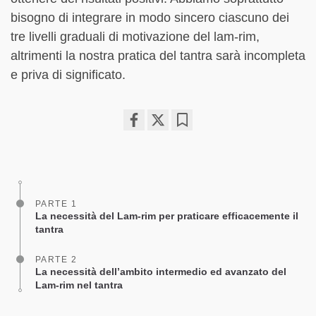
bisogno di integrare in modo sincero ciascuno dei
tre livelli graduali di motivazione del lam-rim,
altrimenti la nostra pratica del tantra sarà incompleta
e priva di significato.
Share
Bookmark
on
facebook
PARTE 1
La necessità del Lam-rim per praticare efficacemente il
tantra
PARTE 2
La necessità dell’ambito intermedio ed avanzato del
Lam-rim nel tantra