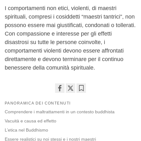
I comportamenti non etici, violenti, di maestri
spirituali, compresi i cosiddetti “maestri tantrici”, non
possono essere mai giustificati, condonati o tollerati.
Con compassione e interesse per gli effetti
disastrosi su tutte le persone coinvolte, i
comportamenti violenti devono essere affrontati
direttamente e devono terminare per il continuo
benessere della comunità spirituale.
Share
Bookmark
PANORAMICA DEI CONTENUTI
on
facebook
Comprendere i maltrattamenti in un contesto buddhista
Vacuità e causa ed effetto
L’etica nel Buddhismo
Essere realistici su noi stessi e i nostri maestri