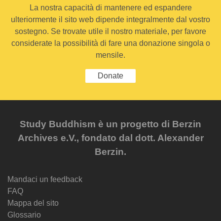
La nostra capacità di mantenere ed espandere
ulteriormente il sito web dipende integralmente dal vostro
sostegno. Se trovate utile il nostro materiale, per favore
considerate la possibilità di fare una donazione singola o
mensile.
Donate
Study Buddhism è un progetto di Berzin
Archives e.V., fondato dal dott. Alexander
Berzin.
Mandaci un feedback
FAQ
Mappa del sito
Glossario