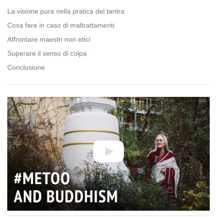
La visione pura nella pratica del tantra
Cosa fare in caso di maltrattamenti
Affrontare maestri non etici
Superare il senso di colpa
Conclusione