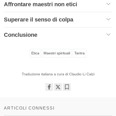
Affrontare maestri non etici
Superare il senso di colpa
Conclusione
Etica
Maestri spirituali
Tantra
Traduzione italiana a cura di Claudio Li Calzi
Share
Bookmark
on
facebook
ARTICOLI CONNESSI