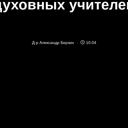
духовных учителе
Д-р Александр Берзин
10:04