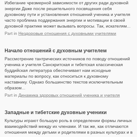
Избегание чрезмерной зависимости от других ради духовной
энергии Даже после решительного посвящения себя
духовному пути и установления отношений ученика и учителя
часто проблема поддержания энергии и мотивации в своей
духовной практике может вызывать вопросы. Так, искателям...
Part
in
Нездоровые отношения с духовными учителями
Начало отношений с духовным учителем
Рассмотрение тантрических источников по поводу отношений
ученика и учителя Санскритская и тибетская классическая
буддийская литература обеспечивает нам исходные
материалы по вопросу, как относиться к духовному
наставнику. Однако большинство текстов исключительным
образом...
Part
in
Динамика здоровых отношений ученика и учителя
Западные и тибетские духовные ученики
Культуры играют большую роль в определении формы личных
взаимодействий между их членами. И так же, как отличаются
отношения между детьми и родителями в разных культурах и в