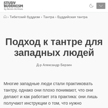
Close
Study
Buddhism
Home
›
Тибетский буддизм
›
Тантра
›
Буддийская тантра
Подход к тантре для
западных людей
Д-р Александр Берзин
Многие западные люди стали практиковать
тантру, однако они плохо понимают, что они
делают и как работает эта практика: они лишь
получают инструкции о том, что нужно