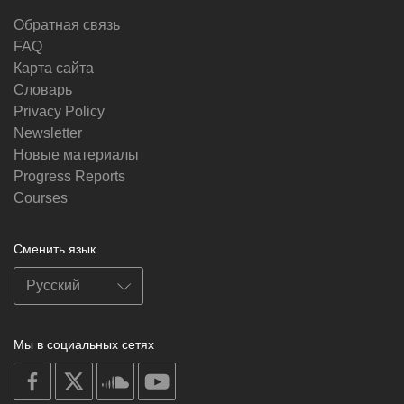
Обратная связь
FAQ
Карта сайта
Словарь
Privacy Policy
Newsletter
Новые материалы
Progress Reports
Courses
Сменить язык
Мы в социальных сетях
on
on
on
on
facebook
X
soundcloud
youtube