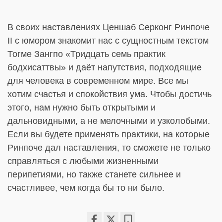
В своих наставлениях Ценшаб Серконг Ринпоче
II с юмором знакомит нас с сущностным текстом
Тогме Зангпо «Тридцать семь практик
бодхисаттвы» и даёт напутствия, подходящие
для человека в современном мире. Все мы
хотим счастья и спокойствия ума. Чтобы достичь
этого, нам нужно быть открытыми и
дальновидными, а не мелочными и узколобыми.
Если вы будете применять практики, на которые
Ринпоче дал наставления, то сможете не только
справляться с любыми жизненными
перипетиями, но также станете сильнее и
счастливее, чем когда бы то ни было.