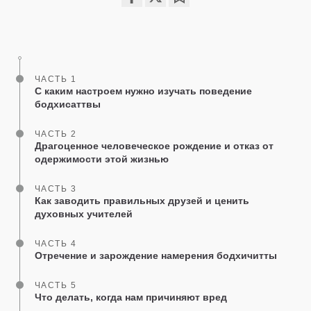
Share
Bookmark
on
facebook
ЧАСТЬ 1
С каким настроем нужно изучать поведение
бодхисаттвы
ЧАСТЬ 2
Драгоценное человеческое рождение и отказ от
одержимости этой жизнью
ЧАСТЬ 3
Как заводить правильных друзей и ценить
духовных учителей
ЧАСТЬ 4
Отречение и зарождение намерения бодхичитты
ЧАСТЬ 5
Что делать, когда нам причиняют вред