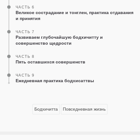
ЧАСТЬ 6
Великое сострадание и тонглен, практика отдавания
и принятия
ЧАСТЬ 7
Развиваем глубочайшую бодхичитту и
совершенство щедрости
ЧАСТЬ 8
Пять оставшихся совершенств
ЧАСТЬ 9
Ежедневная практика бодхисаттвы
Бодхичитта
Повседневная жизнь