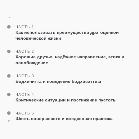
on
facebook
ЧАСТЬ 1
Как использовать преимущества драгоценной
человеческой жизни
ЧАСТЬ 2
Хорошие друзья, надёжное направление, этика и
освобождение
ЧАСТЬ 3
Бодхичитта и поведение бодхисаттвы
ЧАСТЬ 4
Критические ситуации и постижение пустоты
ЧАСТЬ 5
Шесть совершенств и ежедневная практика