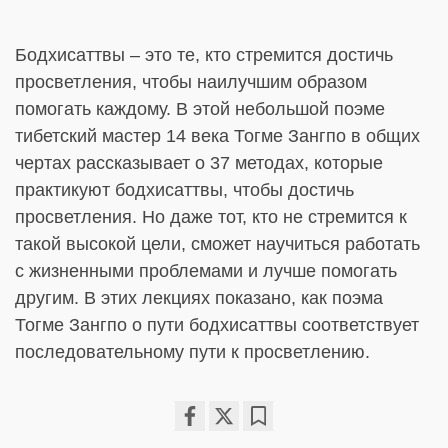
Бодхисаттвы – это те, кто стремится достичь
просветления, чтобы наилучшим образом
помогать каждому. В этой небольшой поэме
тибетский мастер 14 века Тогме Зангпо в общих
чертах рассказывает о 37 методах, которые
практикуют бодхисаттвы, чтобы достичь
просветления. Но даже тот, кто не стремится к
такой высокой цели, сможет научиться работать
с жизненными проблемами и лучше помогать
другим. В этих лекциях показано, как поэма
Тогме Зангпо о пути бодхисаттвы соответствует
последовательному пути к просветлению.
Share
Bookmark