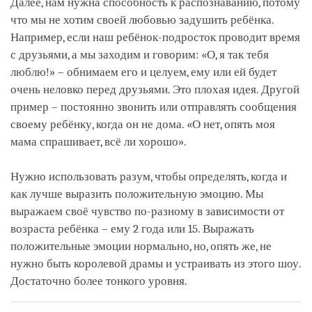
Далее, нам нужна способность к распознаванию, потому
что мы не хотим своей любовью задушить ребёнка.
Например, если наш ребёнок-подросток проводит время
с друзьями, а мы заходим и говорим: «О, я так тебя
люблю!» – обнимаем его и целуем, ему или ей будет
очень неловко перед друзьями. Это плохая идея. Другой
пример – постоянно звонить или отправлять сообщения
своему ребёнку, когда он не дома. ­«О нет, опять моя
мама спрашивает, всё ли хорошо».
Нужно использовать разум, чтобы определять, когда и
как лучше выразить положительную эмоцию. Мы
выражаем своё чувство по-разному в зависимости от
возраста ребёнка – ему 2 года или 15. Выражать
положительные эмоции нормально, но, опять же, не
нужно быть королевой драмы и устраивать из этого шоу.
Достаточно более тонкого уровня.