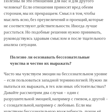
Полезны ли эти отношения для нас и для другого
человека? Если отношения приносят вред обеим
сторонам, мы их прекращаем. Смысл в том, чтобы
мыслить ясно, без преувеличений и проекций, которые
не соответствуют действительности. Иногда лучше
расстаться. Но подобные решения нужно принимать,
руководствуясь здравым смыслом и после тщательного
анализа ситуации.
Полезно ли осознавать бессознательные
чувства и честно их выражать?
Часто мы чувствуем эмоции на бессознательном уровне
– если пользоваться западной терминологией. Нужно ли
пытаться их выражать, в тех или иных обстоятельствах?
Давайте рассмотрим два случая – один с
разрушительной эмоцией, например с гневом, а другой –
с созидательной, например с любовью. Если мы
чувствуем бессознательную враждебность, лучше её