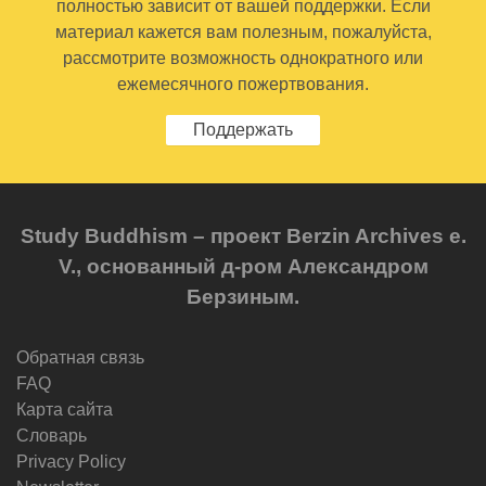
полностью зависит от вашей поддержки. Если
материал кажется вам полезным, пожалуйста,
рассмотрите возможность однократного или
ежемесячного пожертвования.
Поддержать
Study Buddhism – проект Berzin Archives e.
V., основанный д-ром Александром
Берзиным.
Обратная связь
FAQ
Карта сайта
Словарь
Privacy Policy