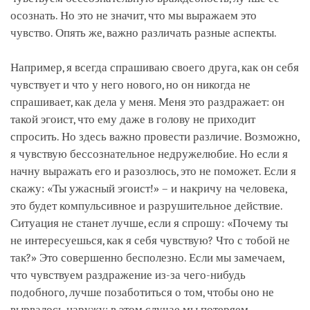
осознать. Но это не значит, что мы выражаем это
чувство. Опять же, важно различать разные аспекты.
Например, я всегда спрашиваю своего друга, как он себя
чувствует и что у него нового, но он никогда не
спрашивает, как дела у меня. Меня это раздражает: он
такой эгоист, что ему даже в голову не приходит
спросить. Но здесь важно провести различие. Возможно,
я чувствую бессознательное недружелюбие. Но если я
начну выражать его и разозлюсь, это не поможет. Если я
скажу: «Ты ужасный эгоист!» – и накричу на человека,
это будет компульсивное и разрушительное действие.
Ситуация не станет лучше, если я спрошу: «Почему ты
не интересуешься, как я себя чувствую? Что с тобой не
так?» Это совершенно бесполезно. Если мы замечаем,
что чувствуем раздражение из-за чего-нибудь
подобного, лучше позаботиться о том, чтобы оно не
вырвалось наружу: в этом случае мы потеряем