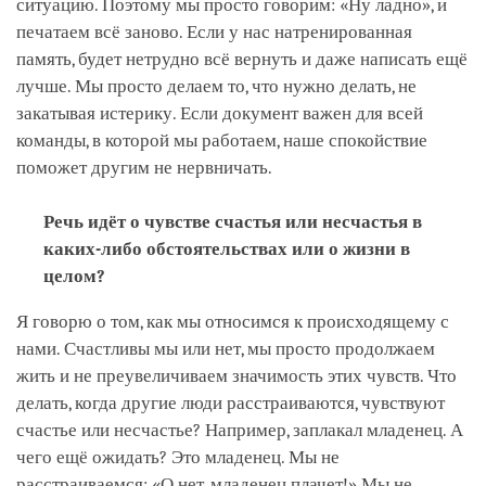
ситуацию. Поэтому мы просто говорим: «Ну ладно», и
печатаем всё заново. Если у нас натренированная
память, будет нетрудно всё вернуть и даже написать ещё
лучше. Мы просто делаем то, что нужно делать, не
закатывая истерику. Если документ важен для всей
команды, в которой мы работаем, наше спокойствие
поможет другим не нервничать.
Речь идёт о чувстве счастья или несчастья в
каких-либо обстоятельствах или о жизни в
целом?
Я говорю о том, как мы относимся к происходящему с
нами. Счастливы мы или нет, мы просто продолжаем
жить и не преувеличиваем значимость этих чувств. Что
делать, когда другие люди расстраиваются, чувствуют
счастье или несчастье? Например, заплакал младенец. А
чего ещё ожидать? Это младенец. Мы не
расстраиваемся: «О нет, младенец плачет!» Мы не