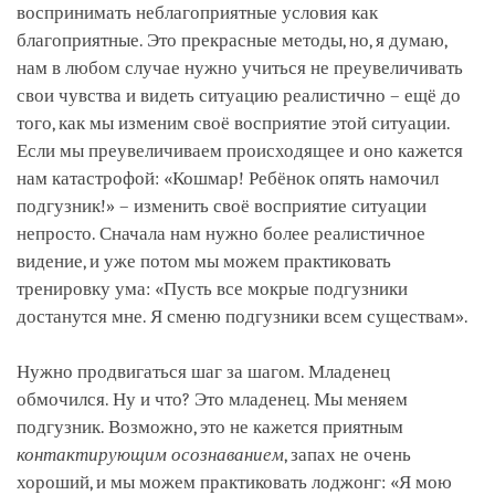
воспринимать неблагоприятные условия как
благоприятные. Это прекрасные методы, но, я думаю,
нам в любом случае нужно учиться не преувеличивать
свои чувства и видеть ситуацию реалистично – ещё до
того, как мы изменим своё восприятие этой ситуации.
Если мы преувеличиваем происходящее и оно кажется
нам катастрофой: «Кошмар! Ребёнок опять намочил
подгузник!» – изменить своё восприятие ситуации
непросто. Сначала нам нужно более реалистичное
видение, и уже потом мы можем практиковать
тренировку ума: «Пусть все мокрые подгузники
достанутся мне. Я сменю подгузники всем существам».
Нужно продвигаться шаг за шагом. Младенец
обмочился. Ну и что? Это младенец. Мы меняем
подгузник. Возможно, это не кажется приятным
контактирующим осознаванием
, запах не очень
хороший, и мы можем практиковать лоджонг: «Я мою