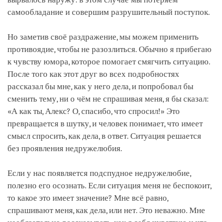
самообладание и совершим разрушительный поступок.
Но заметив своё раздражение, мы можем применить
противоядие, чтобы не разозлиться. Обычно я прибегаю
к чувству юмора, которое помогает смягчить ситуацию.
После того как этот друг во всех подробностях
рассказал бы мне, как у него дела, и попробовал бы
сменить тему, ни о чём не спрашивая меня, я бы сказал:
«А как ты, Алекс? О, спасибо, что спросил!» Это
превращается в шутку, и человек понимает, что имеет
смысл спросить, как дела, в ответ. Ситуация решается
без проявления недружелюбия.
Если у нас появляется подспудное недружелюбие,
полезно его осознать. Если ситуация меня не беспокоит,
то какое это имеет значение? Мне всё равно,
спрашивают меня, как дела, или нет. Это неважно. Мне