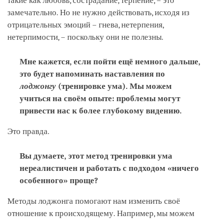
такие как любовь, сострадание, терпение, ­­– это
замечательно. Но не нужно действовать, исходя из
отрицательных эмоций – гнева, нетерпения,
нетерпимости, – поскольку они не полезны.
Мне кажется, если пойти ещё немного дальше,
это будет напоминать наставления по
лоджонгу
(тренировке ума). Мы можем
учиться на своём опыте: проблемы могут
привести нас к более глубокому видению.
Это правда.
Вы думаете, этот метод тренировки ума
нереалистичен и работать с подходом «ничего
особенного» проще?
Методы лоджонга помогают нам изменить своё
отношение к происходящему. Например, мы можем