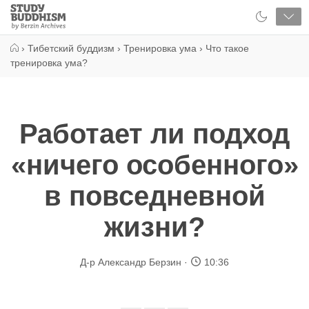
Close
Study
Buddhism
Home
›
Тибетский буддизм
›
Тренировка ума
›
Что такое
тренировка ума?
Работает ли подход
«ничего особенного»
в повседневной
жизни?
Д-р Александр Берзин
10:36