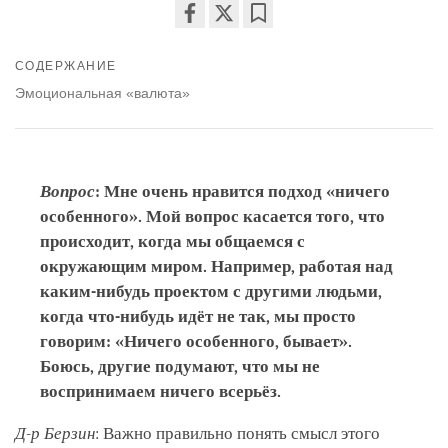
Share
Bookmark
on
СОДЕРЖАНИЕ
facebook
Эмоциональная «валюта»
Вопрос
: Мне очень нравится подход «ничего
особенного». Мой вопрос касается того, что
происходит, когда мы общаемся с
окружающим миром. Например, работая над
каким-нибудь проектом с другими людьми,
когда что-нибудь идёт не так, мы просто
говорим: «Ничего особенного, бывает».
Боюсь, другие подумают, что мы не
воспринимаем ничего всерьёз.
Д-р Берзин
: Важно правильно понять смысл этого