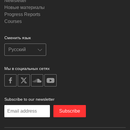
Newsletter
Новые материалы
Progress Reports
Courses
Сменить язык
Мы в социальных сетях
on
on
on
on
facebook
X
soundcloud
youtube
Subscribe to our newsletter
Enter
Subscribe
your
email