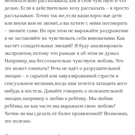
необязательно рассказывать, как я себя чувствую и что
делаю. Если я действительно хочу рассказать – я просто
рассказываю. Точно так же, если ваши взрослые дети
или внуки вам не звонят, а вы хотите с ними поговорить
– звоните сами. Но при этом не выражайте раздражение
и не заставляйте их чувствовать себя виноватыми. Как
насчёт созидательных эмоций? Я буду анализировать
экспромтом, потому что раньше я об этом не думал.
Например, мы бессознательно чувствуем любовь. Что
это может означать? Речь не идёт о разрушительной
эмоции – о скрытой или завуалированной страсти и
сексуальном желании, когда нам хочется затащить кого-
нибудь в постель. Давайте говорить о положительной
эмоции, например о любви к ребёнку. Мы любим
ребёнка, но как часто мы выражаем свою любовь?
Хотим ли мы сделать её более проявленной? Возможно,
это полезно.