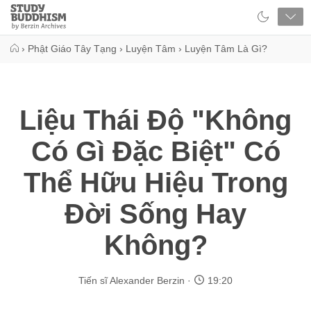
Close
Study
Buddhism
Home
›
Phật Giáo Tây Tạng
›
Luyện Tâm
›
Luyện Tâm Là Gì?
Liệu Thái Độ "Không
Có Gì Đặc Biệt" Có
Thể Hữu Hiệu Trong
Đời Sống Hay
Không?
Tiến sĩ Alexander Berzin
19:20