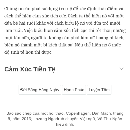
Chúng ta cần phải sử dụng trí tuệ để xác định thời điểm và
cách thể hiện cảm xúc tích cực. Cách ta thể hiện nó với một
đứa bé hai tuổi khác với cách biểu lộ nó với đứa trẻ mười
lăm tuổi. Việc biểu hiện cảm xúc tích cực thì tốt thôi; nhưng
một lần nữa, người ta không cần phải làm nữ hoàng bi kịch,
biến nó thành một bi kịch thật sự. Nếu thể hiện nó ở mức
độ tinh tế hơn thì được.
Cảm Xúc Tiền Tệ
Đời Sống Hàng Ngày
Hạnh Phúc
Luyện Tâm
Bảo sao chép của một hội thảo, Copenhagen, Đan Mạch, tháng
9, năm 2013; Lozang Ngodrub chuyển Việt ngữ; Võ Thư Ngân
hiệu đính.