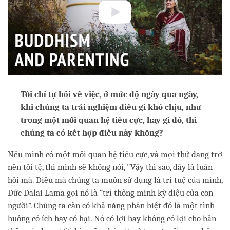
Tôi chỉ tự hỏi về việc, ở mức độ ngày qua ngày,
khi chúng ta trải nghiệm điều gì khó chịu, như
trong một mối quan hệ tiêu cực, hay gì đó, thì
chúng ta có kết hợp điều này không?
Nếu mình có một mối quan hệ tiêu cực, và mọi thứ đang trở
nên tồi tệ, thì mình sẽ không nói, "Vậy thì sao, đây là luân
hồi mà. Điều mà chúng ta muốn sử dụng là trí tuệ của mình,
Đức Dalai Lama gọi nó là “trí thông minh kỳ diệu của con
người”. Chúng ta cần có khả năng phân biệt đó là một tình
huống có ích hay có hại. Nó có lợi hay không có lợi cho bản