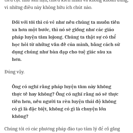
vì những điều này không hữu ích chút nào.
Đối với tôi thì có vẻ như nếu chúng ta muốn tiến
xa hơn một bước, thì nó sẽ giống như các giáo
pháp luyện tâm lojong. Chúng ta thật sự có thể
học hỏi từ những vấn đề của mình, bằng cách sử
dụng chúng như bàn đạp cho tuệ giác sâu xa
hơn.
Đúng vậy.
Ông có nghĩ rằng pháp luyện tâm này không
thực tế hay không? Ông có nghĩ rằng nó sẽ thực
tiễn hơn, nếu người ta rèn luyện thái độ không
có gì là đặc biệt, không có gì là chuyện lớn
không?
Chúng tôi có các phương pháp đào tạo tâm lý để cố gắng