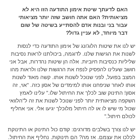
האם לדעתך שיטת אימון התודעה הזו היא לא
מציאותית? האם אתה חושב שזה יותר מציאותי
עבור בני ובנות אדם להסתייע בשיטה של שום
דבר מיוחד, לא עניין גדול?
יש לנו את שיטות הלוג'ונג של אימון התודעה כדי לנסות
לשנות את הגישות שלנו. לדוגמה, ביכולתנו לראות נסיבות
שליליות כנסיבות חיוביות. אלה הן שיטות נהדרות, אבל אני
חושב שעלינו להפסיק לנפח את הרגשות שלנו ולראות מהו
המצב בפועל, לפני שנוכל לשנות אותו. קשה מאוד לשנות
אותו לאחר שניפחנו אותו למימדים של אסון כזה. "אוי, זה
אסון! התינוק שוב לכלך את החיתול שלו." עלינו לאמץ
השקפה מציאותית יותר לפני שנוכל לשנות את זה ל"הלוואי
שכול מי שיש לו או לה חיתול מלוכלך יגיעו אלי. אני אחליף
לכולם חיתול."
יש לנו צורך בשלבים מדורגים: קודם כול התינוק או התינוקת
לכלכו את עצמם. אז מה? הם תינוקות. נחליף את החיתול.