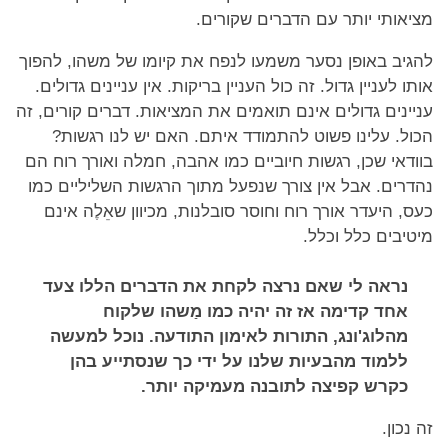
מציאותי יותר עם הדברים שקורים.
להגיב באופן נסער משמעו לנפח את קיומו של משהו, להפוך
אותו לעניין גדול. זה כול העניין בריקות. אין עניינים גדולים.
עניינים גדולים אינם תואמים את המציאות. דברים קורים, זה
הכול. עלינו פשוט להתמודד איתם. האם יש לנו רגשות?
בוודאי שכן, רגשות חיוביים כמו אהבה, חמלה ואורך רוח הם
נהדרים. אבל אין צורך שנפעל מתוך הרגשות השליליים כמו
כעס, היעדר אורך רוח וחוסר סובלנות, מכיוון שאֵלֶה אינם
מיטיבים כלל וכלל.
נראה לי שאם נרצה לקחת את הדברים הללו צעד
אחד קדימה אז זה יהיה כמו מַשהו שלקוח
מהלוג'ונג, התורות לאימון התודעה. נוכל למעשה
ללמוד מהבעיות שלנו על ידי כך שנסתייע בהן
כקרש קפיצה לתובנה מעמיקה יותר.
זה נכון.