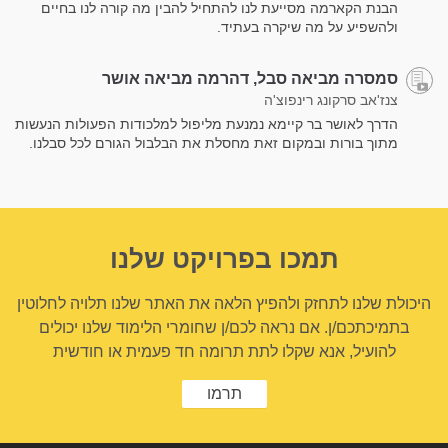
הבנת הקארמה מסייעת לנו להתחיל להבין מה קורה לנו בחיים
ולהשפיע על מה שיקרה בעתיד.
סמסרה מביאה סבל, דהרמה מביאה אושר
צנז'אב סרקונג רינפוצ'ה
הדרך לאושר בר קיימא נמנעת מליפול למלכודות הפעולות הנעשות
מתוך בורות ובמקום זאת מחסלת את הבלבול הגורם לכל סבלנו.
תמכו בפרויקט שלנו
היכולת שלנו לתחזק ולהפיץ הלאה את האתר שלנו תלויה לחלוטין
בתמיכתכם/ן. אם נראה לכם/ן שחומרי הלימוד שלנו יכולים
להועיל, אנא שקלו לתת תרומה חד פעמית או חודשית
תרמו