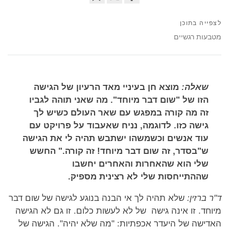
Bookmark
Share
on
לצפייה בתוכן
facebook
מטבעות רגשיים
שאלה:
מוצא חן בעיניי מאד הרעיון של הגישה
הזו של "שום דבר מיוחד". מה שאני תוהה לגביו
זה מה קורה במפגש עם שאר העולם כשיש לך
גישה כזו. לדוגמה, נניח שאעבוד על פרויקט עם
עוד אנשים וכשמשהו ישתבש תהיה לי את הגישה
ש"בסדר, זה שום דבר מיוחד! זה קורה." החשש
שלי הוא שהאחרות והאחרים יחשבו
שההתייחסות שלי לא רצינית מספיק.
ד"ר ברזין:
שלא תהיה לך אי הבנה בנוגע לגישה של שום דבר
מיוחד. זו אינה גישה של לא לעשות כלום. זו גם לא הגישה
האדישה של היעדר אכפתיות: "מה שלא יהיה". הגישה של