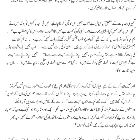
کرنے پر مجرمانہ احساس دلاۓ بغیر کریں-
تعمیری جذبات کے متعلق کیا خیال ہے؟ اب ہمیں اس کا تجزیہ کرنا چاہئیے- میں فی البدیہ کہوں گا کیونکہ میں نے
کبھی اس پر غور نہیں کیا- شاید ہمارے اندر ایسی کوئی محبت ہے جس کا اظہار نہ ہوا ہو- اس کا کیا مطلب ہے؟
ہم تباہ کن جذبات یا کسی کے لئیے مخفی اور پوشیدہ جنسی کشش رکھنے کی بات نہیں کر رہے- نہ ہم کسی سے
ہمبستری کی خواہش کا اظہار کرنے کی بات کر رہے ہیں۔ ایسی کوئی بات نہیں ہے- اب ہمیں ایک مثبت جذبہ
کی بات کرنا لازم ہے- مثال کے طور پر، ہمیں اپنے بچے سے محبت ہے، ہے نا؟ ہمیں اپنے بچے سے محبت
ہے مگر ہم اس محبت کا اظہار کتنی بار کرتے ہیں؟ کیا ہم اسے مزید اظہاری سطح پر لانا چاہتے ہیں؟ ہاں، یہ
مفید ثابت ہو گا-
پھر ہمیں ایسا کرنے کے لئیے امتیازی آگہی کو بیدار کرنا ہو گا کیونکہ ہم بچے کا محبت کے اظہار سے دم نہیں گھونٹنا
چاہتے- مثال کے طور پر، ہمارا ایک نوجوان بچہ ہے جو اپنے دوستوں کے ساتھ ہے اور ہم اس کی ماں کے طور پر آ
کر اس کو کہتے ہیں "اُف، مجھے تم سے شدید محبت ہے،" اور اسے گلے لگائیں اور بوسے دیں تو یہ اسکے
دوستوں کے سامنے شرمندگی کا باعث ہو گا اور انتہائی غیر مناسب بھی- ایک اور مثال جو ہو سکتی ہے وہ یہ کہ ہم بار
بار نوجوان بچے کو فون اور ٹکسٹ کریں جب وہ اپنے دوستوں کے ساتھ باہر گیا ہوا ہو- "ارے نہیں- یہ پھر
میری ماں ہے جو پوچھ رہی ہے کہ میں ٹھیک تو ہوں؟"