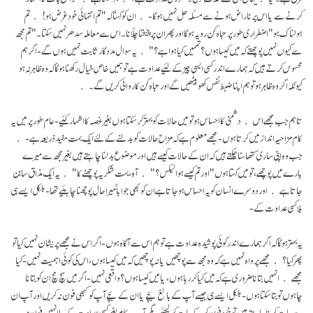
کرنے سے یا اس پر ناراض ہونے سے مسئلہ حل نہیں ہو گا- ان کو کہنا کہ " تم انتہائی خود غرض ہو! تم
ہولناک ہو" اضطراری طور پر تباہ کن رویہ ہو گا اور پھر ان پر چیخنا چلّانا۔ اس سے معاملہ سدھر نہیں سکتا۔ " تم مجھ
سے کیوں نہیں پوچھتے کہ میں کیسا ہوں؟ تمہیں کیا ہوا ہے؟" یہ سوال مددگار ثابت نہیں ہوں گے- اگر ہم
محسوس کرتے ہیں کہ ہمارے اندر کسی ایسی چیز کے لئیے عداوت ہے تو ہمیں خاص خیال رکھنا ہو گا کہ وہ ظاہر نہ ہو
کیونکہ اگر وہ ظاہر ہو تو ہم اپنا ضبط نفس کھو بیٹھیں گے اور تباہ کن کاروائی کریں گے۔
تاہم جب مجھے اس دشمنی کا احساس ہو تو میں حالات کو بہتر کر سکتا ہوں بغیر غصہ کا اظہار کئیے- عام طور پر میں یہ
کام مزاحیہ انداز میں کرتا ہوں- مجھے معلوم ہے کہ مزاح حالات کو بدلنے کے لئے ایک بہت مفید ذریعہ ہے-
جب وہ اپنی ساری کتھا سنا چکتے ہیں کہ ان کے حالات کیسے ہیں اورموضوع بدلنا چاہتے ہیں بغیر مجھ سے میرے
بارے میں پوچھے، تو میں کہتا ہوں " اور تم کیسے ہو الیکس؟" آہ، بہت شکریہ پوچھنے کا" یہ ایک مذاق سا بن
جاتا ہے اور دوسرے انسان کو یہ احساس ہو جاتا ہے ان کو بھی جواباً میرا حال پوچھنا چاہئیے تھا- بلکل ایسے ہی
بلا کسی عداوت کے-
یہ بہتر ہو گا کہ اگر ہمارے اندر کوئی پوشیدہ عداوت ہے تو ہم اس سے آگاہ ہوں- اگر اس نے مجھے پریشان نہیں کیا تو
پھر کیا؟ مجھے پرواہ نہیں ہے کہ وہ مجھ سے پوچھیں یا نہ پوچھیں کہ میں کیسا ہوں، اس کی کوئی اہمیت نہیں- کیا
مجھے انہیں بتانا ضروری ہے کہ میں کیا کر رہا ہوں، یا میں کیسا ہوں؟ واقعی نہیں- اگر میں سچ مچ ان کو بتانا
چاہوں تو بتا سکتا ہوں- بلکل ایسے ہی جیسے آپ کے بالغ بچے یا ان کے بچے آپ کو کبھی فون نہ کریں اور آپ ان
سے بات کرنا چاہتے ہیں تو خود فون کر کے بات کر لیجئیے- مگر آپ یہ کام بغیر کسی عداوت کے یا انہیں فون نہ