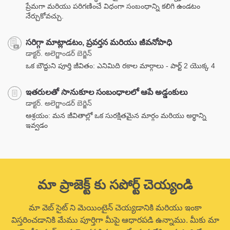
ప్రేమగా మరియు పరిగణించే విధంగా సంబంధాన్ని కలిగి ఉండటం
నేర్చుకోవచ్చు.
సరిగ్గా మాట్లాడటం, ప్రవర్తన మరియు జీవనోపాధి
డాక్టర్. అలెగ్జాండర్ బెర్జిన్
ఒక బౌద్దుని పూర్తి జీవితం: ఎనిమిది రకాల మార్గాలు - పార్ట్ 2 యొక్క 4
ఇతరులతో సానుకూల సంబంధాలలో ఆపే అడ్డంకులు
డాక్టర్. అలెగ్జాండర్ బెర్జిన్
ఆశ్రయం: మన జీవితాల్లో ఒక సురక్షితమైన మార్గం మరియు అర్థాన్ని
ఇవ్వడం
మా ప్రాజెక్ట్ కు సపోర్ట్ చెయ్యండి
మా వెబ్ సైట్ ని మెయింటైన్ చెయ్యడానికి మరియు ఇంకా
విస్తరించడానికి మేము పూర్తిగా మీపై ఆధారపడి ఉన్నాము. మీకు మా