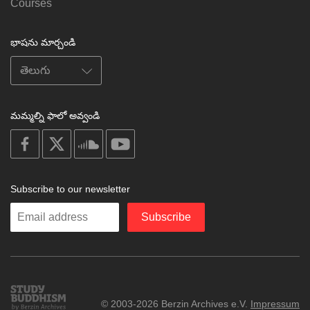
Courses
భాషను మార్చండి
మమ్మల్ని ఫాలో అవ్వండి
on
on
on
on
facebook
X
soundcloud
youtube
Subscribe to our newsletter
Enter
Subscribe
your
email
Study
© 2003-2026 Berzin Archives e.V.
Impressum
Buddhism