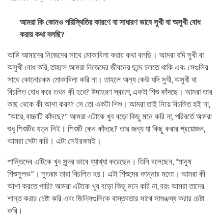
আমরা কি কোনও পরিস্থিতির কারণে বা সাধারণ ভাবে সুখী বা অসুখী বোধ
করার কথা বলছি?
আমি আমাদের নিজেদের সাথে মোকাবিলা করার কথা বলছি। আমরা যদি সুখী বা
অসুখী বোধ করি, তাহলে আমরা নিজেদের জীবনের ছন্দে চলতে থাকি এবং সেগুলির
সাথে কোনোরকম মোকাবিলা করি না। তাহলে অন্য কেউ যদি সুখী, অসুখী বা
বিচলিত বোধ করে তখন কী হবে? উদাহরণ স্বরূপ, একটা শিশু কাঁদছে। আমরা তার
কাছ থেকে কী আশা করব? সে তো একটা শিশু। আমরা তাই নিয়ে বিচলিত হই না,
“আরে, বাচ্চাটি কাঁদছে?” আমরা এটাকে খুব বড়ো কিছু মনে করি না, পরিবর্তে আমরা
শুধু শিশুটির যত্ন নিই। শিশুটি কেন কাঁদছে? তার জন্য যা কিছু করার প্রয়োজন,
আমরা সেটা করি। এটা সেইরকমই।
শান্তিদেব এটিকে খুব সুন্দর ভাবে ব্যাখ্যা করেছেন। তিনি বলেছেন, “মানুষ
শিশুসুলভ”। সুতরাং তারা বিচলিত হয়। এটা শিশুদের কান্নার মতো। আমরা কী
আশা করতে পারি? আমরা এটাকে খুব বড়ো কিছু মনে করি না, বরং আমরা তাদের
শান্ত করার চেষ্টা করি এবং জিনিসগুলিকে বাস্তবতার সাথে সামঞ্জস্য করার চেষ্টা
করি।