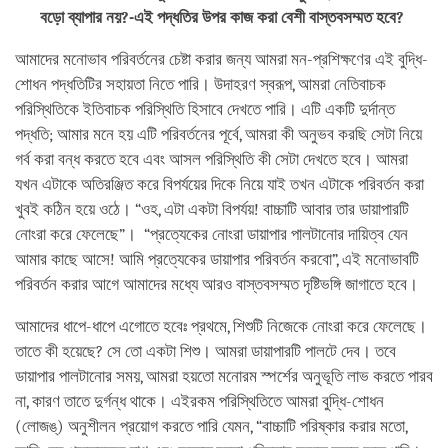
বড়ো ব্যাপার নয়?-এই পদ্ধতির উপর কাজ করা বেশী বাস্তবসম্মত হবে?
আমাদের মনোভাব পরিবর্তনের চেষ্টা করার জন্য আমরা মন-প্রশিক্ষণের এই বুদ্ধি-
শোধন পদ্ধতিটির সহায়তা নিতে পারি। উদাহরণ স্বরূপ, আমরা নেতিবাচক
পরিস্থিতিকে ইতিবাচক পরিস্থিতি হিসাবে দেখতে পারি। এটি একটি দুর্দান্ত
পদ্ধতি; আমার মনে হয় এটি পরিবর্তনের পূর্বে, আমরা কী অনুভব করছি সেটা নিয়ে
গর্ব করা বন্ধ করতে হবে এবং আসল পরিস্থিতি কী সেটা দেখতে হবে। আমরা
যখন এটাকে অতিরঞ্জিত করে বিপর্যয়ের দিকে নিয়ে যাই তখন এটাকে পরিবর্তন করা
খুবই কঠিন হয়ে ওঠে। “ওহ, এটা একটা বিপর্যয়! বাচ্চাটি আবার তার ডায়াপারটি
নোংরা করে ফেলেছে”। “প্রত্যেকের নোংরা ডায়াপার পালটানোর দায়িত্ব যেন
আমার কাছে আসে! আমি প্রত্যেকের ডায়াপার পরিবর্তন করবো”, এই মনোভাবটি
পরিবর্তন করার আগে আমাদের মধ্যে আরও বাস্তবসম্মত দৃষ্টিভঙ্গি জাগাতে হবে।
আমাদের ধাপে-ধাপে এগোতে হবেঃ প্রথমে, শিশুটি নিজেকে নোংরা করে ফেলেছে।
তাতে কী হয়েছে? সে তো একটা শিশু। আমরা ডায়াপারটি পালটে দেব। তবে
ডায়াপার পালটানোর সময়, আমরা হয়তো মনোরম স্পর্শের অনুভূতি লাভ করতে পারব
না, কারণ তাতে দুর্গন্ধ থাকে। এইরকম পরিস্থিতিতে আমরা বুদ্ধি-শোধন
(লোজঙ্) অনুশীলন প্রয়োগ করতে পারি যেমন, “বাচ্চাটি পরিষ্কার করার মতো,