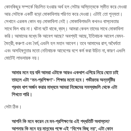
কোনকিছুর সম্পর্কে বিচলিত হওয়ার অর্থ হল সেটার অস্তিত্বকে স্ফীত করে দেওয়া
আর সেটাকে একটি বড়ো মোকাবিলায় পরিণত করে দেওয়া। এটাই তো শূন্যতা।
সেখানে এরকম কোন বড় মোকাবিলা নেই। মোকাবিলাগুলি কখনও বাস্তবতার
সাথে মিল খায় না। ঘটনা ঘটে থাকে, ব্যস্‌। আমরা কেবল তাদের সাথে মোকাবিলা
করি। আমাদের মধ্যে কি আবেগ আছে? অবশ্যই আছে, ইতিবাচক আবেগ যেমন-
মৈত্রী, করুণা এবং ধৈর্য, এগুলি হল মহান আবেগ। তবে আমাদের রাগ, অধৈর্যতা
এবং অসহিষ্ণুতার মতো নেতিবাচক আবেগের বশে কর্ম করা উচিত না, কারণ এগুলি
মোটেই লাভদায়ক নয়।
আমার মনে হয় যদি আমরা এটাকে আরও একধাপ এগিয়ে নিয়ে যেতে চাই
তাহলে এটা “মন-প্রশিক্ষণ”- শিক্ষার মতো হবে। গভীরতর অন্তর্দৃষ্টির
প্রথম ধাপ অর্জন করার মাধ্যমে আমরা নিজেদের সমস্যাগুলি থেকে এটা
শিখতে পারি।
সেটা ঠিক।
আপনি কি মনে করেন যে মন-প্রশিক্ষণের এই পদ্ধতিটি অবাস্তব?
আপনার কি মনে হয় মানুষের পক্ষে এই “বিশেষ কিছু নয়”, এটা কোন