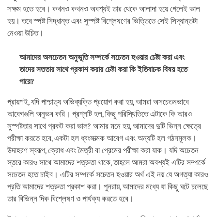
সক্ষম হতে হবে। কখনও কখনও অবশ্যই তার থেকে আলাদা হয়ে গেলেই ভাল
হয়। তবে স্পষ্ট সিদ্ধান্ত এবং সুস্পষ্ট বিশ্লেষণের ভিত্তিতে সেই সিদ্ধান্তটা
নেওয়া উচিত।
আমাদের অসচেতন অনুভূতি সম্পর্কে সচেতন হওয়ার চেষ্টা করা এবং
তাদের সততার সাথে প্রকাশ করার চেষ্টা করা কি ইতিবাচক বিষয় হতে
পারে?
প্রায়শই, যদি পাশ্চাত্য অভিব্যক্তি প্রয়োগ করা হয়, আমরা অসচেতনভাবে
আবেগগুলি অনুভব করি। প্রশ্নটি হল, কিছু পরিস্থিতিতে এটাকে কি আরও
সুস্পষ্টতার সাথে প্রকট করা ভাল? আমার মনে হয়, আমাদের দুটি ভিন্ন ক্ষেত্রে
পরীক্ষা করতে হবে, একটা হল ধ্বংসাত্মক আবেগ এবং অন্যটি হল গঠনমূলক।
উদাহরণ স্বরূপ, ক্রোধ এবং মৈত্রী বা প্রেমের পরীক্ষা করা যাক। যদি অচেতন
স্তরে কারও সাথে আমাদের শত্রুতা থাকে, তাহলে আমরা অবশ্যই এটির সম্পর্কে
সচেতন হতে চাইব। এটির সম্পর্কে সচেতন হওয়ার অর্থ এই নয় যে অগত্যা কারও
প্রতি আমাদের শত্রুতা প্রকাশ করা। পুনরায়, আমাদের মধ্যে যা কিছু ঘটে চলেছে
তার বিভিন্ন দিক বিশ্লেষণ ও পার্থক্য করতে হবে।