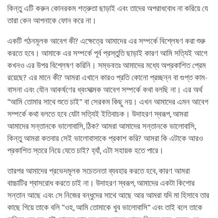
কিন্তু এটি করুন কোনরকম শত্রুতা ছাড়াই এবং তাদের অপরাধবোধ না করিয়ে যে
তারা কেন আপনাকে ফোন করে না।
একটি গঠনমূলক আবেগ কী? এক্ষেত্রে আমাদের এর সম্পর্কে বিশ্লেষণ করা শুরু
করতে হবে। আমাকে এর সম্পর্কে পূর্ব প্রস্তুতি ছাড়াই কারণ আমি সত্যিই আগে
কখনও এর উপর বিশ্লেষণ করিনি। সম্ভবতঃ আমাদের মধ্যে অপ্রকাশিত প্রেম
রয়েছে? এর মানে কী? আমরা এখানে কারও প্রতি কোনো প্রচ্ছন্ন বা গুপ্ত কাম-
বাসনা এবং যৌন আকর্ষণের ধ্বংসাত্মক আবেগ সম্পর্কে কথা বলছি না। এর অর্থ
“আমি তোমার সাথে শুতে চাই” বা সেরকম কিছু নয়। এখন আমাদের এমন আবেগ
সম্পর্কে কথা বলতে হবে যেটা সত্যিই ইতিবাচক। উদাহরণ স্বরূপ, আমরা
আমাদের সন্তানকে ভালোবাসি, ঠিক? আমরা আমাদের সন্তানকে ভালোবাসি,
কিন্তু আমরা কতবার সেই ভালোবাসাকে প্রকাশ করি? আমরা কি এটাকে আরও
প্রকাশিত স্তরে নিয়ে যেতে চাই? হ্যাঁ, এটা সহায়ক হতে পারে।
তারপর আমাদের প্রভেদমূলক সচেতনতা ব্যবহার করতে হবে, কারণ আমরা
বাচ্চাটির শ্বাসরোধ করতে চাই না। উদাহরণ স্বরূপ, আমাদের একটা কিশোর
সন্তান আছে এবং সে নিজের বন্ধুদের সাথে আছে আর আমরা যদি মা হিসাবে তার
কাছে গিয়ে তাকে বলি “ওহ, আমি তোমাকে খুব ভালোবাসি” এবং তাই বলে তাকে