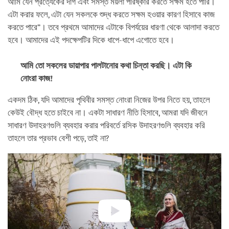
আমি যেন প্রত্যেকের দাগ এবং সমস্ত ময়লা পরিষ্কার করতে সক্ষম হতে পারি।
এটা করার ফলে, এটা যেন সকলকে শুদ্ধ করতে সক্ষম হওয়ার কারণ হিসাবে কাজ
করতে পারে”। তবে প্রথমে আমাদের এটাকে বিপর্যয়ের ধারণা থেকে আলাদা করতে
হবে। আমাদের এই পদক্ষেপটির দিকে ধাপে-ধাপে এগোতে হবে।
আমি তো সকলের ডায়াপার পালটানোর কথা চিন্তা করছি। এটা কি
নোংরা কাজ!
একদম ঠিক, যদি আমাদের পৃথিবীর সমস্ত নোংরা নিজের উপর নিতে হয়, তাহলে
কেউই বৌদ্ধ হতে চাইবে না। একটা সাধারণ নীতি হিসাবে, আমরা যদি জীবনে
সাধারণ উদাহরণগুলি ব্যবহার করার পরিবর্তে রসিক উদাহরণগুলি ব্যবহার করি
তাহলে তার প্রভাব বেশী পড়ে, তাই না?