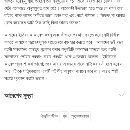
জড়িয়ে ধরে চুমু খাই, তাহলে তার বন্ধুদের সামনে তাকে বিব্রত করে ফেলব এবং
যেটা একেবারে অনুপযুক্ত হয়ে ওঠে। আরেকটা উদাহরণ হতে পারে যে, যখন তারা
বাইরে থাকে তাদের অবিরত ভাবে ফোন করা এবং বার্তা পাঠানো। “উফ্ফ, মা আবার
ফোন করেছেন আমি ঠিক আছি কিনা জানার জন্য?”
আমাদের ইতিবাচক আবেগ কখন এবং কীভাবে প্রকাশ করতে হবে সেটা নির্ধারণ
করতে আমাদের প্রভেদমূলক সচেতনতা ব্যবহার করতে হবে। আমাদের দুই বছর
বয়সী সন্তানের ক্ষেত্রে প্রকাশ করার পদ্ধতিটি আমাদের পনেরো বছর বয়সী
সন্তানের ক্ষেত্রে প্রকাশ করার পদ্ধতি থেকে একেবারে আলাদা। ইতিবাচক
আবেগ প্রকাশ করা ভালো; তবে আবার, এরজন্য তাকে নাটকের রানী হলে হবে না
আর এটাকে সত্যিকারের একটি নাটকীয় অনুষ্ঠান বানালে হবে না। আরও স্পষ্ট
স্তরে প্রকাশ করাই ভালো।
আবেগের মুদ্রা
দৈনন্দিন জীবন
সুখ
স্মৃত্যুপস্থাপন