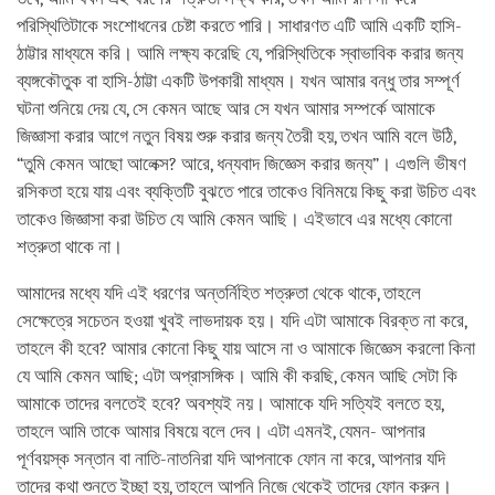
পরিস্থিতিটাকে সংশোধনের চেষ্টা করতে পারি। সাধারণত এটি আমি একটি হাসি-
ঠাট্টার মাধ্যমে করি। আমি লক্ষ্য করেছি যে, পরিস্থিতিকে স্বাভাবিক করার জন্য
ব্যঙ্গকৌতুক বা হাসি-ঠাট্টা একটি উপকারী মাধ্যম। যখন আমার বন্ধু তার সম্পূর্ণ
ঘটনা শুনিয়ে দেয় যে, সে কেমন আছে আর সে যখন আমার সম্পর্কে আমাকে
জিজ্ঞাসা করার আগে নতুন বিষয় শুরু করার জন্য তৈরী হয়, তখন আমি বলে উঠি,
“তুমি কেমন আছো আলেক্স? আরে, ধন্যবাদ জিজ্ঞেস করার জন্য”। এগুলি ভীষণ
রসিকতা হয়ে যায় এবং ব্যক্তিটি বুঝতে পারে তাকেও বিনিময়ে কিছু করা উচিত এবং
তাকেও জিজ্ঞাসা করা উচিত যে আমি কেমন আছি। এইভাবে এর মধ্যে কোনো
শত্রুতা থাকে না।
আমাদের মধ্যে যদি এই ধরণের অন্তর্নিহিত শত্রুতা থেকে থাকে, তাহলে
সেক্ষেত্রে সচেতন হওয়া খুবই লাভদায়ক হয়। যদি এটা আমাকে বিরক্ত না করে,
তাহলে কী হবে? আমার কোনো কিছু যায় আসে না ও আমাকে জিজ্ঞেস করলো কিনা
যে আমি কেমন আছি; এটা অপ্রাসঙ্গিক। আমি কী করছি, কেমন আছি সেটা কি
আমাকে তাদের বলতেই হবে? অবশ্যই নয়। আমাকে যদি সত্যিই বলতে হয়,
তাহলে আমি তাকে আমার বিষয়ে বলে দেব। এটা এমনই, যেমন- আপনার
পূর্ণবয়স্ক সন্তান বা নাতি-নাতনিরা যদি আপনাকে ফোন না করে, আপনার যদি
তাদের কথা শুনতে ইচ্ছা হয়, তাহলে আপনি নিজে থেকেই তাদের ফোন করুন।