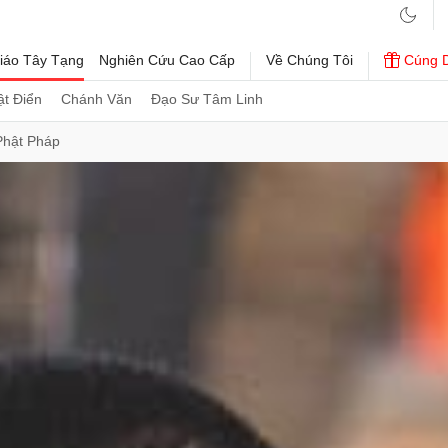
iáo Tây Tạng
Nghiên Cứu Cao Cấp
Về Chúng Tôi
Cúng 
t Điển
Chánh Văn
Đạo Sư Tâm Linh
Phật Pháp