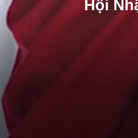
Hội Nh