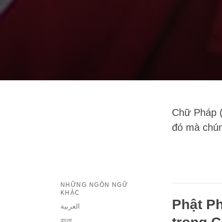
Chữ Pháp (
đó mà chúng
NHỮNG NGÔN NGỮ
KHÁC
Phật P
العربية
বাংলা