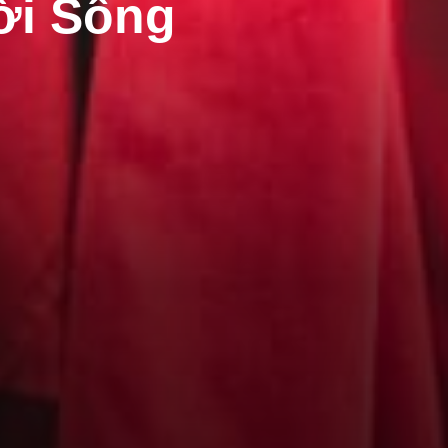
ời Sống