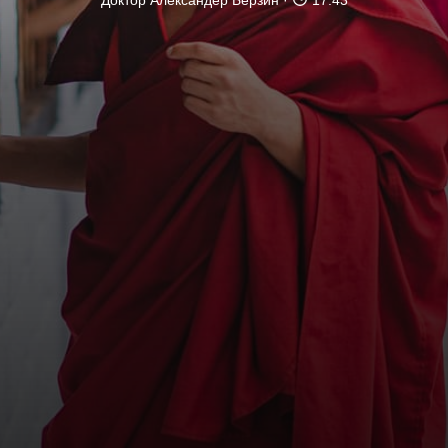
Доктор Александер Берзин
17:43