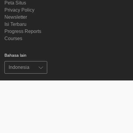
Peta Situs
Privacy Policy
Newsletter
Isi Terbaru
Progress Reports
Courses
Bahasa lain
Ikuti kami di
on
on
on
on
facebook
X
soundcloud
youtube
Subscribe to our newsletter
Enter
Subscribe