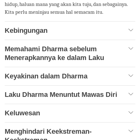
hidup, haluan mana yang akan kita tuju, dan sebagainya.
Kita perlu meninjau semua hal semacam itu.
Kebingungan
Memahami Dharma sebelum
Menerapkannya ke dalam Laku
Keyakinan dalam Dharma
Laku Dharma Menuntut Mawas Diri
Keluwesan
Menghindari Keekstreman-