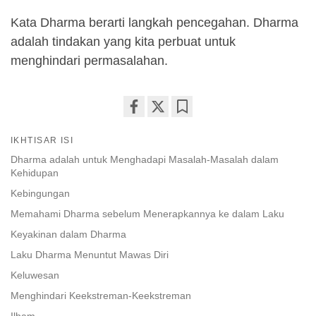
Kata Dharma berarti langkah pencegahan. Dharma
adalah tindakan yang kita perbuat untuk
menghindari permasalahan.
Share
Bookmark
IKHTISAR ISI
on
facebook
Dharma adalah untuk Menghadapi Masalah-Masalah dalam
Kehidupan
Kebingungan
Memahami Dharma sebelum Menerapkannya ke dalam Laku
Keyakinan dalam Dharma
Laku Dharma Menuntut Mawas Diri
Keluwesan
Menghindari Keekstreman-Keekstreman
Ilham