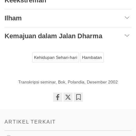
Keekstreman
Ilham
Kemajuan dalam Jalan Dharma
Kehidupan Sehari-hari
Hambatan
Transkripsi seminar, Bok, Polandia, Desember 2002
Share
Bookmark
on
facebook
ARTIKEL TERKAIT