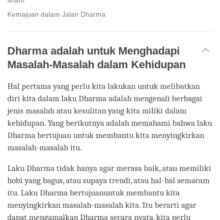
Kemajuan dalam Jalan Dharma
Dharma adalah untuk Menghadapi
Masalah-Masalah dalam Kehidupan
Hal pertama yang perlu kita lakukan untuk melibatkan
diri kita dalam laku Dharma adalah mengenali berbagai
jenis masalah atau kesulitan yang kita miliki dalam
kehidupan. Yang berikutnya adalah memahami bahwa laku
Dharma bertujuan untuk membantu kita menyingkirkan
masalah-masalah itu.
Laku Dharma tidak hanya agar merasa baik, atau memiliki
hobi yang bagus, atau supaya trendi, atau hal-hal semacam
itu. Laku Dharma bertujuanuntuk membantu kita
menyingkirkan masalah-masalah kita. Itu berarti agar
dapat mengamalkan Dharma secara nyata, kita perlu