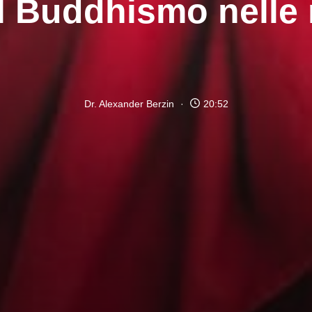
il Buddhismo nelle 
Dr. Alexander Berzin
20:52