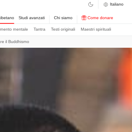
ibetano
Studi avanzati
Chi siamo
Come donare
amento mentale
Tantra
Testi originali
Maestri spirituali
re il Buddhismo