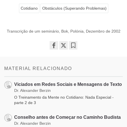
Cotidiano
Obstáculos (Superando Problemas)
Transcrição de um seminário, Bok, Polónia, Dezembro de 2002
Share
Bookmark
on
facebook
MATERIAL RELACIONADO
Viciados em Redes Sociais e Mensagens de Texto
Dr. Alexander Berzin
O Treinamento da Mente no Cotidiano: Nada Especial -
parte 2 de 3
Conselho antes de Começar no Caminho Budista
Dr. Alexander Berzin