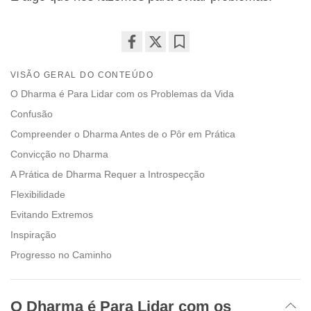
Share
Bookmark
VISÃO GERAL DO CONTEÚDO
on
facebook
O Dharma é Para Lidar com os Problemas da Vida
Confusão
Compreender o Dharma Antes de o Pôr em Prática
Convicção no Dharma
A Prática de Dharma Requer a Introspecção
Flexibilidade
Evitando Extremos
Inspiração
Progresso no Caminho
O Dharma é Para Lidar com os