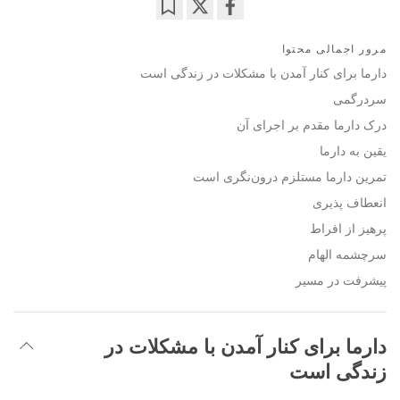
Bookmark
Share
مرور اجمالی محتوا
on
facebook
دارما برای کنار آمدن با مشکلات در زندگی است
سردرگمی
درک دارما مقدم بر اجرای آن
یقین به دارما
تمرین دارما مستلزم درون‌نگری است
انعطاف پذیری
پرهیز از افراط
سرچشمه الهام
پیشرفت در مسیر
دارما برای کنار آمدن با مشکلات در
زندگی است