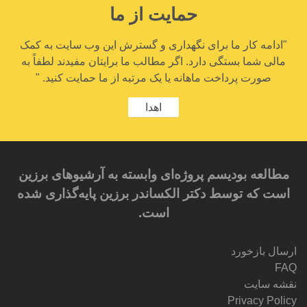
حمایت از ما
"ادامه کار ما برای نگهداری و گسترش این وب سایت به کمک
مالی شما بستگی دارد. اگر مطالب ما برایتان مفیدند لطفاً به
صورت پرداخت ماهانه یا یک مرتبه از ما حمایت کنید. "
اهدا
مطالعه بودیسم پروژه‌ای وابسته به آرشیوهای برزین
است که توسط دکتر الکساندر برزین پایه‌گذاری شده
است.
ارسال بازخورد
FAQ
نقشه سایت
Privacy Policy