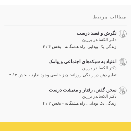
on
facebook
مطالب مرتبط
نگرش و قصد درست
دکتر الکساندر برزین
زندگی یک بودایی: راه هشتگانه - بخش ۴ / ۴
اعتیاد به شبکه‌های اجتماعی و پیامک
دکتر الکساندر برزین
تعلیم ذهن در زندگی روزانه: چیز خاصی وجود ندارد - بخش ۲ / ۳
سخن گفتن، رفتار و معیشت درست
دکتر الکساندر برزین
زندگی یک بودایی: راه هشتگانه - بخش ۲ / ۴