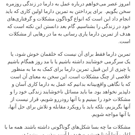
امروز عصر می‌خواهم درباره عمل به دارما در زندگی روزمره
سخن بگویم. برای پرداختن به تمرین دارما اولین کاری که باید
انجام داد این است که انواع گوناگون مشکلات و گرفتاری‌های
خود در زندگی را بشناسیم. گام بعد دانستن این نکته است که
هدف از تمرین دارما یاری رسانی به ما در رهایی از مشکلات
است.
تمرین دارما فقط برای آن نیست که خلقمان خوش شود، یا
یک سرگرمی خوشایند داشته باشیم یا با مد روز همگام باشیم
یا چیزی از این قبیل. تمرین دارما برای کمک به ما به منظور
خلاصی از چنگ مشکلات است. این سخن به معنای آن است
که با نگاهی واقع‌بینانه بدانیم که عمل به دارما کاری آسان و
دلپذیر نخواهد بود. ما باید مسائل ناخوشایند زندگی خود را و
مشکلات خود را ببینیم و با آنها رودررو شویم، قرار نیست از
آنها بگریزیم، بلکه باید با رویکرد مقابله و تلاش برای حل آنها،
با آنها مواجه شویم.
مشکلات ما چه بسا شکل‌های گوناگونی داشته باشند. همه ما با
اغلب آنها آشنا هستیم – خود را آسیب‌پذیر می‌بینیم؛ در