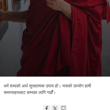
धर्म शब्दको अर्थ सुरक्षात्मक उपाय हो। यसको उपयोग हामी
समस्याहरूबाट बच्नका लागि गर्छौं।