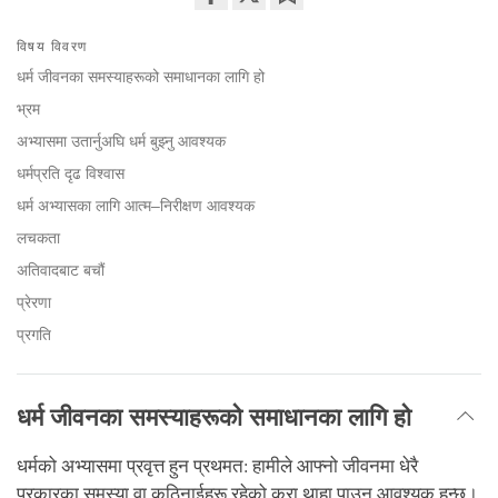
Share
Bookmark
विषय विवरण
on
facebook
धर्म जीवनका समस्याहरूको समाधानका लागि हो
भ्रम
अभ्यासमा उतार्नुअघि धर्म बुझ्नु आवश्यक
धर्मप्रति दृढ विश्वास
धर्म अभ्यासका लागि आत्म–निरीक्षण आवश्यक
लचकता
अतिवादबाट बचौं
प्रेरणा
प्रगति
धर्म जीवनका समस्याहरूको समाधानका लागि हो
धर्मको अभ्यासमा प्रवृत्त हुन प्रथमत: हामीले आफ्नो जीवनमा धेरै
प्रकारका समस्या वा कठिनाईहरू रहेको कुरा थाहा पाउनु आवश्यक हुन्छ।