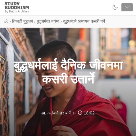
Close
Study
Buddhism
Home
›
तिब्बती बुद्धधर्म
›
बुद्धधर्मका बारेमा
›
बुद्धधर्मको अध्ययन कसरी गर्ने
बुद्धधर्मलाई दैनिक जीवनमा
कसरी उतार्ने
डा. अलेक्जेन्डर बर्जिन
18:02