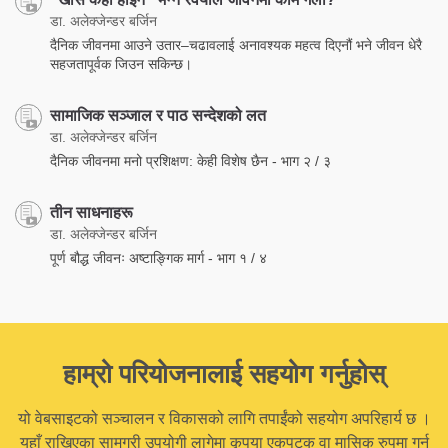
डा. अलेक्जेन्डर बर्जिन
दैनिक जीवनमा आउने उतार–चढावलाई अनावश्यक महत्व दिएनौं भने जीवन धेरै
सहजतापूर्वक जिउन सकिन्छ।
सामाजिक सञ्जाल र पाठ सन्देशको लत
डा. अलेक्जेन्डर बर्जिन
दैनिक जीवनमा मनो प्रशिक्षण: केही विशेष छैन - भाग २ / ३
तीन साधनाहरू
डा. अलेक्जेन्डर बर्जिन
पूर्ण बौद्ध जीवनः अष्टाङ्गिक मार्ग - भाग १ / ४
हाम्रो परियोजनालाई सहयोग गर्नुहोस्
यो वेबसाइटको सञ्चालन र विकासको लागि तपाईंको सहयोग अपरिहार्य छ ।
यहाँ राखिएका सामग्री उपयोगी लागेमा कृपया एकपटक वा मासिक रुपमा गर्न