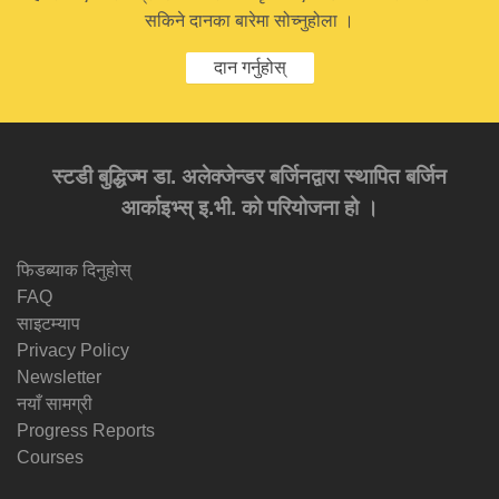
सकिने दानका बारेमा सोच्नुहोला ।
दान गर्नुहोस्
स्टडी बुद्धिज्म डा. अलेक्जेन्डर बर्जिनद्वारा स्थापित बर्जिन
आर्काइभ्स् इ.भी. को परियोजना हो ।
फिडब्याक दिनुहोस्
FAQ
साइटम्याप
Privacy Policy
Newsletter
नयाँ सामग्री
Progress Reports
Courses