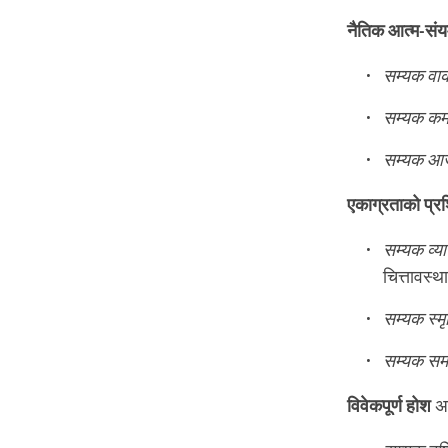
नैतिक आत्म-संय
सम्यक व
सम्यक कर्म
सम्यक आ
एकाग्रताको प्रश
सम्यक व्य
चित्तावस्था 
सम्यक स्मृ
सम्यक सम
विवेकपूर्ण होश
अन