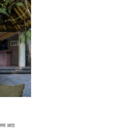
 यसमा आठ