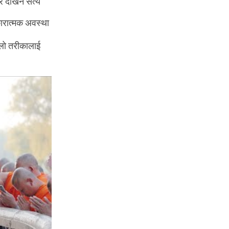
 देखिने सत्य
सकारात्मक अवस्था
िलो तरीकालाई