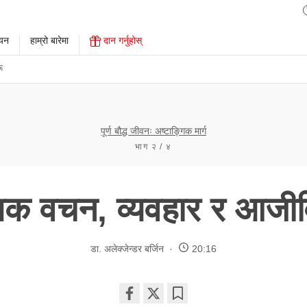
ययन
हाम्रो बारेमा
दान गर्नुहोस्
ू
पूर्ण बौद्ध जीवनः अष्टाङ्गिक मार्ग
भाग २ / ४
यक वचन, व्यवहार र आजी
डा. अलेक्जेन्डर बर्जिन
20:16