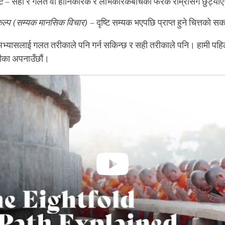
टि
– सही र गलत वा हानिकारक र लाभकारकबीचको फरक राम्रोसँग छुट्याएर
कल्प (सम्यक
मानसिक
विचार)
– दृष्टि सम्यक भएपछि प्राप्त हुने चित्तको 
ेक अभ्यासलाई गलत तरीकाले पनि गर्न सकिन्छ र सही तरीकाले पनि। हामी पह
तरीका अपनाउँछौं।