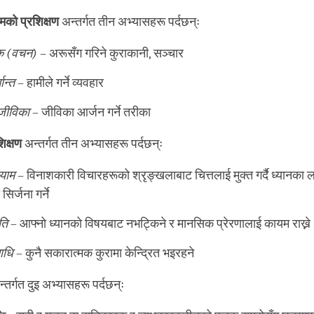
मको प्रशिक्षण
अन्तर्गत तीन अभ्यासहरू पर्दछन्ः
ाक
(
वचन
)
– अरूसँग गरिने कुराकानी, सञ्चार
ान्त
– हामीले गर्ने व्यवहार
जीविका
– जीविका आर्जन गर्ने तरीका
िक्षण
अन्तर्गत तीन अभ्यासहरू पर्दछन्ः
ायाम
– विनाशकारी विचारहरूको श्रृङ्खलाबाट चित्तलाई मुक्त गर्दै ध्यानका 
सिर्जना गर्ने
ति
– आफ्नो ध्यानको विषयबाट नभट्किने र मानसिक प्रेरणालाई कायम राख्ने
ाधि
– कुनै सकारात्मक कुरामा केन्द्रित भइरहने
्तर्गत दुइ अभ्यासहरू पर्दछन्ः