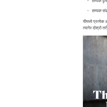
सम्यक दृष्
सम्यक सं
यीमध्ये प्रत्य
त्यागेर दोश्रो 