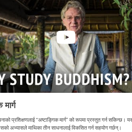
 मार्ग
ाको प्रशिक्षणलाई “अष्टाङ्गिक मार्ग” को रूपमा प्रस्तुत गर्न सकिन्छ।
सको अभ्यासले माथिका तीन साधनालाई विकसित गर्न सहयोग गर्छन्।