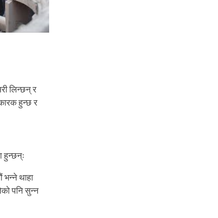
सरी लिन्छन् र
भकारक हुन्छ र
हुन्छन्ः
 भन्ने थाहा
लेको पनि सुन्न