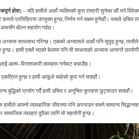
ेकपूर्ण होश
)
– यदि हामीले अर्को व्यक्तिको कुरा राम्ररी सुनेका छौं भने विवेक
कस्तो प्रतिक्रिया उपयुक्त हुन्छ, निर्णय गर्न सक्षम हुनेछौं। यसले उचित त
 र अरूसँग बोल्न सहयोग गर्दछ।
 अभ्यास साथसाथ गरिन्छ। एकको अभ्यासले अर्को पनि सुदृढ हुन्छ, त्यसैल
ुन्छ। हामी एक्लै भएको बेलामा पनि यी साधनाको अभ्यास अत्यन्तै उपयोगी 
लाई आत्म–विनाशकारी कामहरू गर्नबाट बचाउँछ।
्त एकत्रित हुन्छ र हामी आफूले चाहेको कुरा गर्न सक्छौं।
न्य बुद्धिको प्रयोग गर्दै हामी उचित र अनुचित कुराहरू छुट्याउन सक्छौं।
 हामीले आफ्नो व्यावहारिक जीवनमा पनि अपनाउन सक्ने सामान्य सिद्धान्तहर
र सामाजिक व्यवहार दुवैका लागि यो सहयोगी हुन्छ।