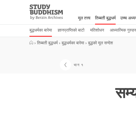
Close
Study
Buddhism
मूल तत्त्व
तिब्बती बुद्धधर्म
उच्च अध्
Home
बुद्धधर्मका बारेमा
ज्ञानप्राप्तिको बाटो
मतिशोधन
आध्यात्मिक गुरुहर
›
तिब्बती बुद्धधर्म
›
बुद्धधर्मका बारेमा
›
बुद्धको मूल सन्देश
भाग १
सम्