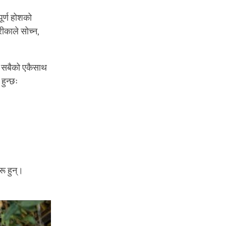
पूर्ण होशको
रीकाले सोच्न,
े सबैको एकैसाथ
हुन्छः
ू हुन्।