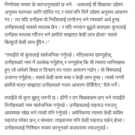
निर्णायक रूपमा के बताउनुभएको छ भने - 'अरूलाई यी शिक्षाका उद्देश्य
अनुरूप चल्नका लागि प्रेरित गर, र स्वयं पनि यिनै उद्देश्य अनुरूप आचरण
गर।' तर यदि उनीहरू यो निर्देशलाई मान्दैनन् भने त्यसको अर्थ हुन्छ,
उनीहरूलाई यसको मतलब छैन। र यदि भगवान बुद्धले बताएका कुरालाई
उनीहरू मतलब गर्दैनन् भने हामीले सम्झाएर केही लाभ होला? यसले
बिल्कुलै केही लाभ हुँदैन।”
“तपाईंले यो कुरालाई सार्वजनिक गर्नुपर्छ। पत्रिकामा छाप्नुहोस्,
उनीहरूको नाम नै उल्लेख गर्नुहोस्, र भन्नुहोस् कि यी त्यस्ता मानिसहरू
हुन् जो धर्मको शिक्षा त दिन्छन् तर गलत आचरण गर्छन्। यो विषयलाई
उजागर गर्नुहोस्। यसले केही काम बन्छ र केही लाभ हुन्छ। त्यसो नगरी
हामीले मात्र सम्झाएर उनीहरूको गलत आचरण रोकिँदैन,” मैले भनेँ।
तपाईंले यो कुरा बुझ्नु जरुरी छ। ढोंगी र ठग शिक्षकहरू छन् भने तपाईंले
तिनीहरूको नाम सार्वजनिक गर्नुपर्छ। उनीहरूलाई पक्राउ गराउनु
आवश्यक रहेछ भने त्यसो पनि गर्नुपर्छ। अमेरिकामा त्यस्ता केही व्यक्ति
पक्राउ परेका छन्, र संभवतः ताइवानमा पनि केही पक्राउ पर्छन् होला।
उनीहरूलाई निश्चित रूपमा कानुनको कठघरामा ल्याउनुपर्छ।