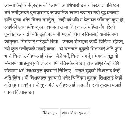
त्यस्ता केही धर्मगुरुहरू जो “लामा” उपाधिधारी छन् र प्रख्यात पनि छन्
भने उनीहरूको दुराचारलाई सार्वजनिक रूपमा उजागर गर्दा बुद्धधर्मलाई
हानि पुग्ला भनेर चिन्ता नगर्नुस्। केही वर्षअघि म बेलायत जाँदाको कुरा हो,
त्यहाँको एक धर्मकेन्द्रमा एकजना लामा थिए जसले महिलासँग गरेको
दुर्व्यवहारले गर्दा निकै ठूलो बदनामी भएको थियो र तिनलाई अमेरिकामा
कानुनतः गिरफ्तार गरिएको थियो। उनका चेलाहरू ज्यादै चिन्तित रहेछन्,
त्यो कुरा उनीहरूले मलाई बताए। यो घटनाले बुद्धको शिक्षालाई क्षति पुग्छ
भन्ने चिन्ता उनीहरूलाई रहेछ। मैले भनेँ, चिन्ता नगर्नु। भगवान बुद्ध यो
संसारमा आउनुभएको २५०० वर्ष बितिसकेको छ। हाल आएर केही थोरै
संख्यामा धर्म शिक्षकहरू दुराचारी निक्लिए। यसले बुद्धको शिक्षालाई केही
क्षति हुँदैन। यी शिक्षकहरू दुराचारी भनेर चिनिँदैमा बुद्धको शिक्षालाई केही
क्षति पुग्न सक्दैन। यो कुरा मैले उनीहरूलाई सम्झाएँ। र यो कुरामा मलाई
पक्का विश्वास छ।
नैतिक मूल्य
आध्यात्मिक गुरुजन