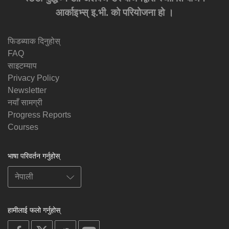
आर्काइभ्स् इ.भी. को परियोजना हो ।
फिडब्याक दिनुहोस्
FAQ
साइटम्याप
Privacy Policy
Newsletter
नयाँ सामग्री
Progress Reports
Courses
भाषा परिवर्तन गर्नुहोस्
हामीलाई फलो गर्नुहोस्
on
on
on
on