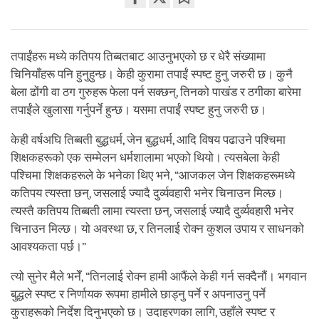
Share
Bookmark
on
facebook
तपाईंहरू मध्ये कतिपय तिब्बतबाट आउनुभएको छ र धेरै संख्यामा
चिनियाँहरू पनि हुनुहुन्छ। केही कुरामा तपाईं स्पष्ट हुनु जरुरी छ। कुनै
बेला ढोंगी वा ठग गुरुहरू फेला पर्न सक्छन्, तिनको पाखंड र ठगीका बारेमा
तपाईंले खुलासा गर्नुपर्ने हुन्छ। यसमा तपाईं स्पष्ट हुनु जरुरी छ।
केही वर्षअघि तिब्बती बुद्धधर्म, जेन बुद्धधर्म, आदि विषय पढाउने पश्चिमा
शिक्षकहरूको एक सम्मेलन धर्मशालामा भएको थियो। त्यसबेला केही
पश्चिमा शिक्षकहरूले के भनेका थिए भने, “आजकल जेन शिक्षकहरूमध्ये
कतिपय त्यस्ता छन्, जसलाई ज्यादै दुर्व्यवहारी भनेर चिनाउन मिल्छ।
त्यस्तै कतिपय तिब्बती लामा त्यस्ता छन्, जसलाई ज्यादै दुर्व्यवहारी भनेर
चिनाउन मिल्छ। यो अवस्था छ, र तिनलाई रोक्न कुशल उपाय र साधनको
आवश्यकता पर्छ।”
त्यो सुनेर मैले भनेँ, “तिनलाई रोक्न हामी आफैंले केही गर्न सक्दैनौं। भगवान
बुद्धले स्पष्ट र निर्णायक रूपमा हामीले छाड्नु पर्ने र अपनाउनु पर्ने
कुराहरूको निर्देश दिनुभएको छ। उदाहरणका लागि, उहाँले स्पष्ट र