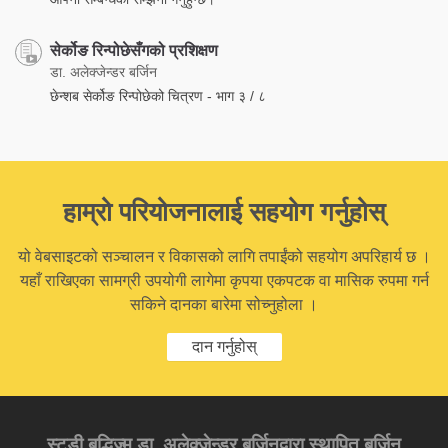
सेर्कोङ रिन्पोछेसँगको प्रशिक्षण
डा. अलेक्जेन्डर बर्जिन
छेन्शब सेर्कोङ रिन्पोछेको चित्रण - भाग ३ / ८
हाम्रो परियोजनालाई सहयोग गर्नुहोस्
यो वेबसाइटको सञ्चालन र विकासको लागि तपाईंको सहयोग अपरिहार्य छ ।
यहाँ राखिएका सामग्री उपयोगी लागेमा कृपया एकपटक वा मासिक रुपमा गर्न
सकिने दानका बारेमा सोच्नुहोला ।
दान गर्नुहोस्
स्टडी बुद्धिज्म डा. अलेक्जेन्डर बर्जिनद्वारा स्थापित बर्जिन