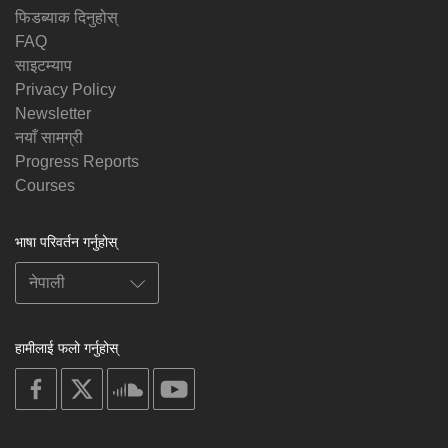
फिडब्याक दिनुहोस्
FAQ
साइटम्याप
Privacy Policy
Newsletter
नयाँ सामग्री
Progress Reports
Courses
भाषा परिवर्तन गर्नुहोस्
हामीलाई फलो गर्नुहोस्
on
on
on
on
facebook
X
soundcloud
youtube