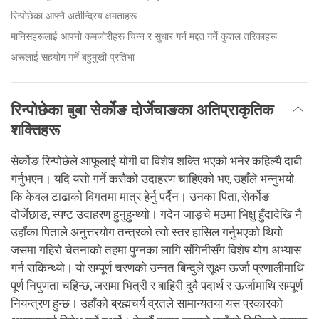
रिन्पोछेका आफ्नै अतीन्द्रिय क्षमताहरू
मानिसहरूलाई आफ्नो कमजोरीहरू चिन्न र सुधार गर्न मद्दत गर्ने कुशल तरिकाहरू
अरूलाई सहयोग गर्ने बहुमुखी प्रतिभा
रिन्पोछेका बुबा सेर्कोङ दोर्जेचाङका अतिप्राकृतिक
शक्तिहरू
सेर्कोङ रिन्पोछेले आफूलाई योगी वा विशेष शक्ति भएको भनेर कहिल्यै दाबी
गर्नुभएन। यदि यसो गर्ने कसैको उदाहरण चाहिएको भए, उहाँले भन्नुभयो
कि केवल टाढाको विगतमा मात्र हेर्नु पर्दैन। उनका पिता, सेर्कोङ
दोर्जेछाङ, स्पष्ट उदाहरण हुनुहुन्थ्यो। गदेन जाङ्चे मठमा भिक्षु हुँदादेखि नै
उहाँका पिताले अनुत्तरयोग तन्त्रको त्यो स्तर हासिल गर्नुभएको थियो
जसमा गहिरो चेतनाको तहमा पुग्नका लागि संगिनीसँग विशेष योग अभ्यास
गर्न सकिन्थ्यो। यो सम्पूर्ण चरणको उन्नत बिन्दुले सूक्ष्म ऊर्जा प्रणालीमाथि
पूर्ण निपुणता चहिन्छ, जसमा भित्री र बाहिरी दुवै पदार्थ र ऊर्जामाथि सम्पूर्ण
नियन्त्रण हुन्छ। उहाँको ब्रह्मचर्य व्रतले सामान्यतया यस प्रकारको