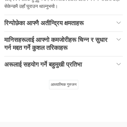
सेकेन्डमै उहाँ घुराउन थाल्नुभयो।
रिन्पोछेका आफ्नै अतीन्द्रिय क्षमताहरू
मानिसहरूलाई आफ्नो कमजोरीहरू चिन्न र सुधार
गर्न मद्दत गर्ने कुशल तरिकाहरू
अरूलाई सहयोग गर्ने बहुमुखी प्रतिभा
आध्यात्मिक गुरुजन