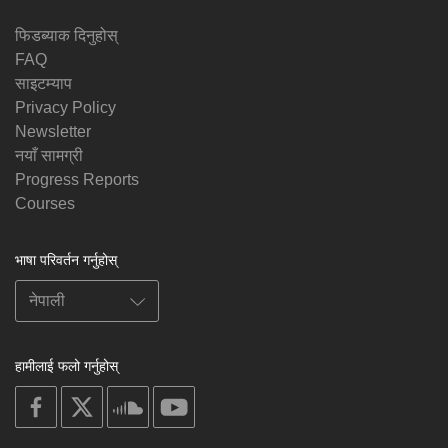
फिडब्याक दिनुहोस्
FAQ
साइटम्याप
Privacy Policy
Newsletter
नयाँ सामग्री
Progress Reports
Courses
भाषा परिवर्तन गर्नुहोस्
हामीलाई फलो गर्नुहोस्
on
on
on
on
facebook
X
soundcloud
youtube