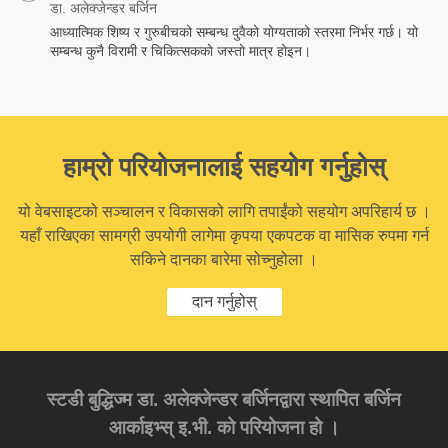
डा. अलेक्जेन्डर बर्जिन
आध्यात्मिक शिष्य र गुरुबीचको सम्बन्ध दुवैको योग्यताको स्तरमा निर्भर गर्छ। यो
सम्बन्ध कुनै विरामी र चिकित्सकको जस्तो मात्र होइन।
हाम्रो परियोजनालाई सहयोग गर्नुहोस्
यो वेबसाइटको सञ्चालन र विकासको लागि तपाईंको सहयोग अपरिहार्य छ ।
यहाँ राखिएका सामग्री उपयोगी लागेमा कृपया एकपटक वा मासिक रुपमा गर्न
सकिने दानका बारेमा सोच्नुहोला ।
दान गर्नुहोस्
स्टडी बुद्धिज्म डा. अलेक्जेन्डर बर्जिनद्वारा स्थापित बर्जिन
आर्काइभ्स् इ.भी. को परियोजना हो ।