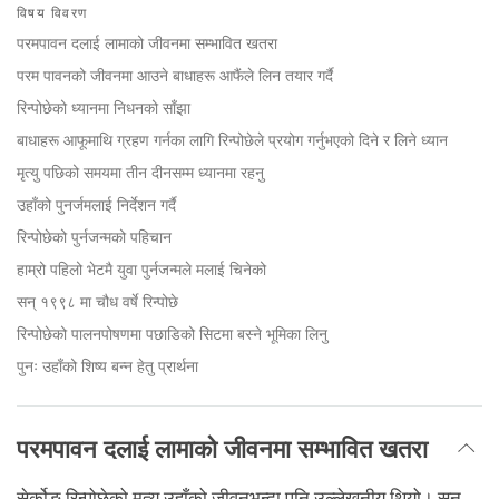
on
विषय विवरण
facebook
परमपावन दलाई लामाको जीवनमा सम्भावित खतरा
परम पावनको जीवनमा आउने बाधाहरू आफैंले लिन तयार गर्दै
रिन्पोछेको ध्यानमा निधनको साँझा
बाधाहरू आफूमाथि ग्रहण गर्नका लागि रिन्पोछेले प्रयोग गर्नुभएको दिने र लिने ध्यान
मृत्यु पछिको समयमा तीन दीनसम्म ध्यानमा रहनु
उहाँको पुनर्जमलाई निर्देशन गर्दै
रिन्पोछेको पुर्नजन्मको पहिचान
हाम्रो पहिलो भेटमै युवा पुर्नजन्मले मलाई चिनेको
सन् १९९८ मा चौध वर्षे रिन्पोछे
रिन्पोछेको पालनपोषणमा पछाडिको सिटमा बस्ने भूमिका लिनु
पुनः उहाँको शिष्य बन्न हेतु प्रार्थना
परमपावन दलाई लामाको जीवनमा सम्भावित खतरा
सेर्कोङ रिन्पोछेको मृत्यु उहाँको जीवनभन्दा पनि उल्लेखनीय थियो। सन्