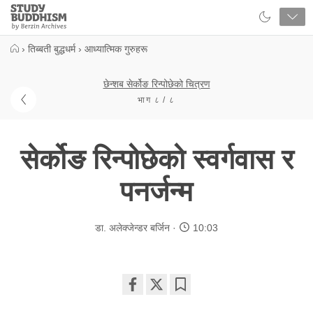
Close
Study
Buddhism
Home
›
तिब्बती बुद्धधर्म
›
आध्यात्मिक गुरुहरू
छेन्शब सेर्कोङ रिन्पोछेको चित्रण
भाग ८ / ८
सेर्कोङ रिन्पोछेको स्वर्गवास र
पनर्जन्म
डा. अलेक्जेन्डर बर्जिन
10:03
Share
Bookmark