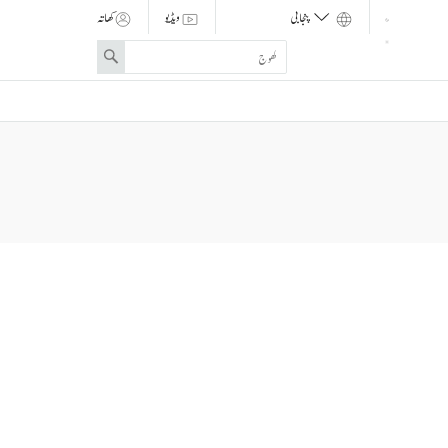
ویڈیو
کھاتہ
Enter
Search
search
term