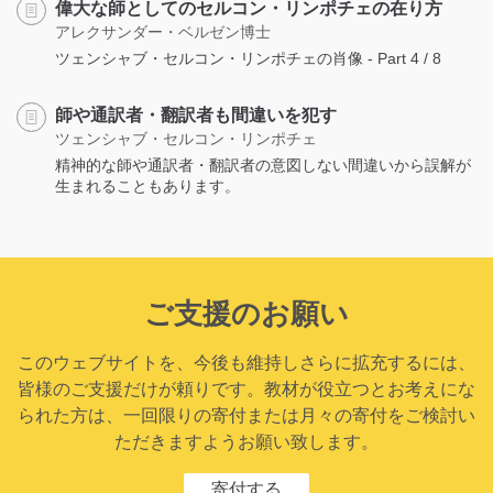
偉大な師としてのセルコン・リンポチェの在り方
アレクサンダー・ベルゼン博士
ツェンシャブ・セルコン・リンポチェの肖像 - Part 4 / 8
師や通訳者・翻訳者も間違いを犯す
ツェンシャブ・セルコン・リンポチェ
精神的な師や通訳者・翻訳者の意図しない間違いから誤解が
生まれることもあります。
ご支援のお願い
このウェブサイトを、今後も維持しさらに拡充するには、
皆様のご支援だけが頼りです。教材が役立つとお考えにな
られた方は、一回限りの寄付または月々の寄付をご検討い
ただきますようお願い致します。
寄付する