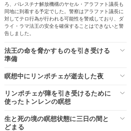
ろ、パレスチナ解放機構のヤセル・アラファト議長も
同地に到着する予定でした。警察はアラファト議長に
対してテロ行為が行われる可能性を警戒しており、ダ
ライ・ラマ法王の安全を確保することはできないと警
告しました。
法王の命を脅かすものを引き受ける
準備
瞑想中にリンポチェが逝去した夜
リンポチェが障を引き受けるために
使ったトンレンの瞑想
生と死の境の瞑想状態に三日の間と
どまる