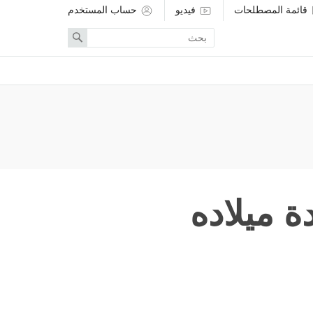
قائمة المصطلحات
فيديو
حساب المستخدم
Enter
Search
search
term
ة ميلاده