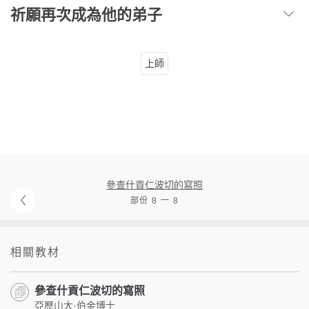
祈願再次成為他的弟子
上師
參查什貢仁波切的寫照
部份 8 一 8
相關教材
參查什貢仁波切的寫照
亞歷山大·伯金博士