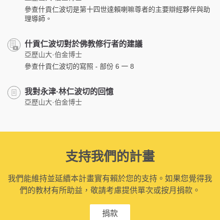
參查什貢仁波切是第十四世達賴喇嘛尊者的主要辯經夥伴與助
理導師。
什貢仁波切對於佛教修行者的建議
亞歷山大·伯金博士
參查什貢仁波切的寫照 - 部份 6 一 8
我對永津·林仁波切的回憶
亞歷山大·伯金博士
支持我們的計畫
我們能維持並延續本計畫實有賴於您的支持。如果您覺得我
們的教材有所助益，敬請考慮提供單次或按月捐款。
捐款