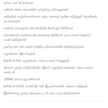
on
உள்ளடக்க மேற்பார்வை
facebook
புனிதர் தலாய் லாமாவின் உயிருக்கு அச்சுறுத்தல்
புனிதரின் வாழ்க்கைக்கான தடைகளைத் தானே எடுத்துக் கொள்ளத்
தயாராகுதல்
மாலைப் பொழுதை தியானத்தில் போக்கும் ரின்போச்
கொடுக்கல் வாங்கல் தியானத்தை ரின்போச் தடைகளை எடுக்கப்
பயன்படுத்தினார்
மூன்று நாட்கள் மரண-சந்திப்பு தியானத்தில் எஞ்சியிருத்தல்
மறுபிறப்பை இயக்குதல்
ரின்போச்சின் மறுபிறப்பை அடையாளம் காணுதல்
எங்கள் முதல் சந்திப்பிலேயே இளம் மறுபிறவி என்னை அடையாளம்
கண்டார்
1998ல் 14 வயது ரின்போச்
ரின்போச்சியின் வளர்ப்பில் பின் இருக்கையின் பங்கை எடுத்தல்
இன்னொரு முறை அவருடைய சீடராக மாற பிரார்த்தனை