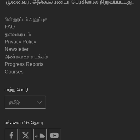
முனைவர். அலெக்சாண்டர் பெர்சினால் நிறுவப்பட்டது.
பின்னூட்டம் அனுப்புக
FAQ
தளவரைபடம்
Privacy Policy
Newsletter
அண்மை உள்ளடக்கம்
Progress Reports
Courses
மாற்று மொழி
எங்களைப் பின்தொடர
on
on
on
on
facebook
X
soundcloud
youtube