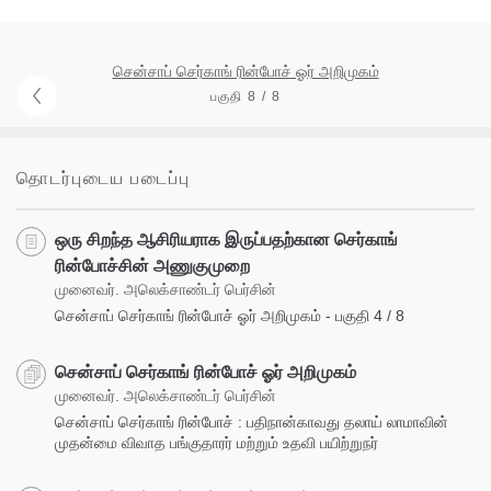
சென்சாப் செர்காங் ரின்போச் ஓர் அறிமுகம்
பகுதி 8 / 8
தொடர்புடைய படைப்பு
ஒரு சிறந்த ஆசிரியராக இருப்பதற்கான செர்காங்
ரின்போச்சின் அணுகுமுறை
முனைவர். அலெக்சாண்டர் பெர்சின்
சென்சாப் செர்காங் ரின்போச் ஓர் அறிமுகம் - பகுதி 4 / 8
சென்சாப் செர்காங் ரின்போச் ஓர் அறிமுகம்
முனைவர். அலெக்சாண்டர் பெர்சின்
சென்சாப் செர்காங் ரின்போச் : பதிநான்காவது தலாய் லாமாவின்
முதன்மை விவாத பங்குதாரர் மற்றும் உதவி பயிற்றுநர்