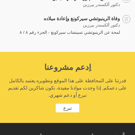
دكتور ألكسندر بيرزين
وفاة الرينبوتشي سيركونغ وإعادة ميلاده
دكتور ألكسندر بيرزين
لمحة عن الرينبوتشي تسينشاب سيركونغ - الجزء رقم ٨ / ٨
اِدعم مشروعنا
قدرتنا على المحافظة على هذا الموقع وتطويره يعتمد بالكامل
على دعمكم. إذا وجدت موادنا مفيدة، نكون شاكرين لكم تقديم
تبرع أو دعم شهري.
تبرع