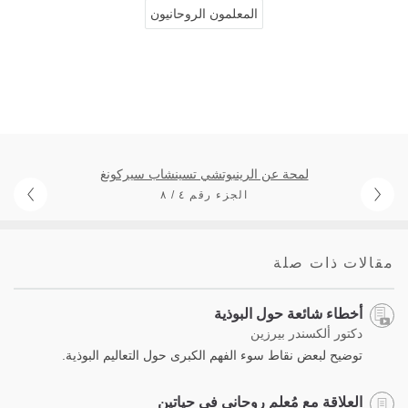
المعلمون الروحانيون
لمحة عن الرينبوتشي تسينشاب سيركونغ
الجزء رقم ٤ / ٨
مقالات ذات صلة
أخطاء شائعة حول البوذية
دكتور ألكسندر بيرزين
توضيح لبعض نقاط سوء الفهم الكبرى حول التعاليم البوذية.
العلاقة مع مُعلم روحاني في حياتين