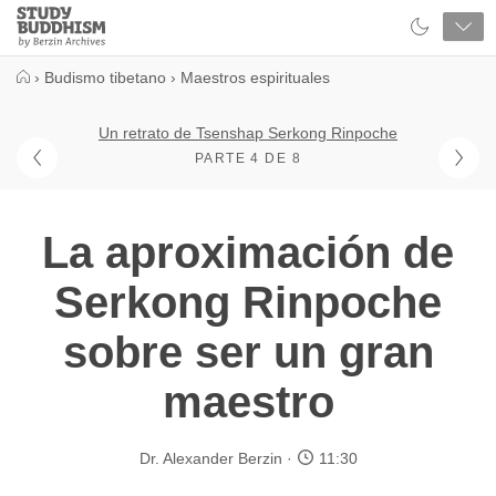
Close
Study
Buddhism
Home
›
Budismo tibetano
›
Maestros espirituales
Un retrato de Tsenshap Serkong Rinpoche
PARTE 4 DE 8
La aproximación de
Serkong Rinpoche
sobre ser un gran
maestro
Dr. Alexander Berzin
11:30