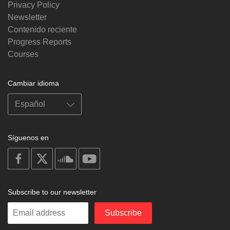
Privacy Policy
Newsletter
Contenido reciente
Progress Reports
Courses
Cambiar idioma
Síguenos en
on
on
on
on
facebook
X
soundcloud
youtube
Subscribe to our newsletter
Enter
Subscribe
your