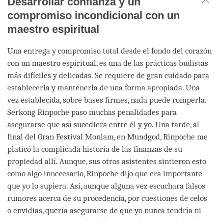
Desarrollar confianza y un
compromiso incondicional con un
maestro espiritual
Una entrega y compromiso total desde el fondo del corazón
con un maestro espiritual, es una de las prácticas budistas
más difíciles y delicadas. Se requiere de gran cuidado para
establecerla y mantenerla de una forma apropiada. Una
vez establecida, sobre bases firmes, nada puede romperla.
Serkong Rinpoche paso muchas penalidades para
asegurarse que así sucediera entre él y yo. Una tarde, al
final del Gran Festival Monlam, en Mundgod, Rinpoche me
platicó la complicada historia de las finanzas de su
propiedad allí. Aunque, sus otros asistentes sintieron esto
como algo innecesario, Rinpoche dijo que era importante
que yo lo supiera. Así, aunque alguna vez escuchara falsos
rumores acerca de su procedencia, por cuestiones de celos
o envidias, quería asegurarse de que yo nunca tendría ni