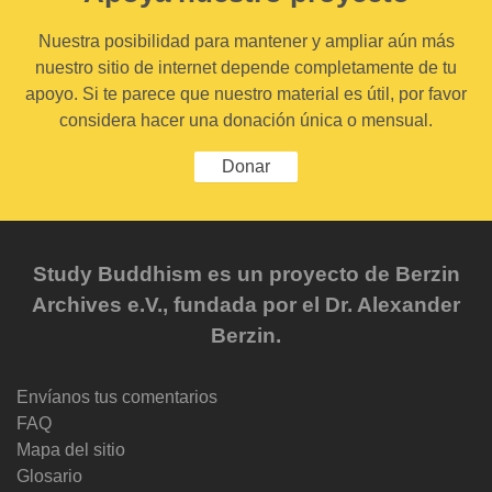
Nuestra posibilidad para mantener y ampliar aún más
nuestro sitio de internet depende completamente de tu
apoyo. Si te parece que nuestro material es útil, por favor
considera hacer una donación única o mensual.
Donar
Study Buddhism es un proyecto de Berzin
Archives e.V., fundada por el Dr. Alexander
Berzin.
Envíanos tus comentarios
FAQ
Mapa del sitio
Glosario