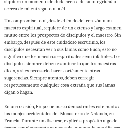
siquiera un momento de duda acerca de su integridad o
acerca de mi entrega total a él.
Un compromiso total, desde el fondo del corazón, a un
maestro espiritual, requiere de un extenso y largo examen
mutuo entre los prospectos de discípulos y el maestro. Sin
embargo, después de este cuidadoso escrutinio, los
discípulos necesitan ver a sus lamas como Buda; esto no
significa que los maestros espirituales sean infalibles. Los
discípulos siempre deben examinar lo que los maestros
dicen, y si es necesario, hacer cortésmente otras
sugerencias. Siempre atentos, deben corregir
respetuosamente cualquier cosa extraña que sus lamas
digan o hagan.
En una ocasión, Rinpoche buscó demostrarles este punto a
los monjes occidentales del Monasterio de Nalanda, en
Francia. Durante un discurso, explicó a propósito algo de
forma completamente equivocada. Aunque, lo que dijo era