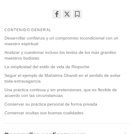
Share
Bookmark
on
CONTENIDO GENERAL
facebook
Desarrollar confianza y un compromiso incondicional con un
maestro espiritual
Analizar y cuestionar incluso los textos de los más grandes
maestros budistas
La simplicidad del estilo de vida de Rinpoche
Seguir el ejemplo de Mahatma Ghandi en el sentido de evitar
toda extravagancia
Una práctica continua y sin pretensiones, que es flexible de
acuerdo con las circunstancias
Conservar su práctica personal de forma privada
Conservar ocultas sus buenas cualidades