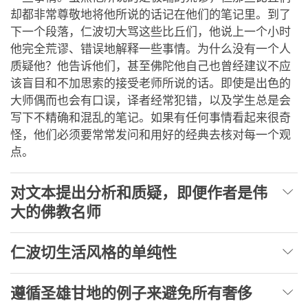
却都非常尊敬地将他所说的话记在他们的笔记里。到了
下一个段落，仁波切大骂这些比丘们，他说上一个小时
他完全荒谬、错误地解释一些事情。为什么没有一个人
质疑他？他告诉他们，甚至佛陀他自己也曾经建议不应
该盲目和不加思索的接受老师所说的话。即使是出色的
大师偶而也会有口误，译者经常犯错，以及学生总是会
写下不精确和混乱的笔记。如果有任何事情看起来很奇
怪，他们必须要常常发问和用好的经典去核对每一个观
点。
对文本提出分析和质疑，即便作者是伟
大的佛教名师
仁波切生活风格的单纯性
遵循圣雄甘地的例子来避免所有奢侈