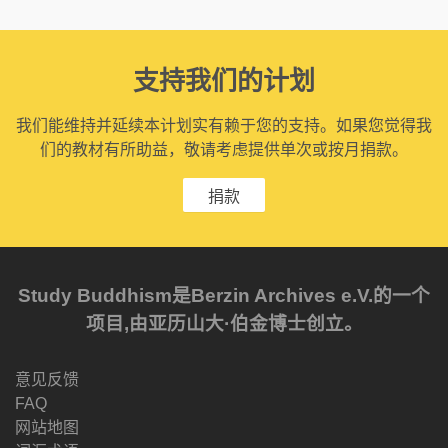
支持我们的计划
我们能维持并延续本计划实有赖于您的支持。如果您觉得我
们的教材有所助益，敬请考虑提供单次或按月捐款。
捐款
Study Buddhism是Berzin Archives e.V.的一个
项目,由亚历山大·伯金博士创立。
意见反馈
FAQ
网站地图