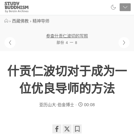
Close
Study
Buddhism
Home
›
西藏佛教
›
精神导师
参查什贡仁波切的写照
部份 4 一 8
什贡仁波切对于成为一
位优良导师的方法
亚历山大·伯金博士
00:08