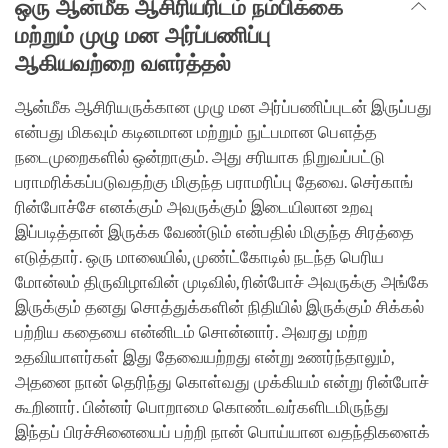
ஒரு ஆன்மீக ஆசிரியரிடம் நம்பிக்கை
மற்றும் முழு மன அர்ப்பணிப்பு
ஆகியவற்றை வளர்த்தல்
ஆன்மீக ஆசிரியருக்கான முழு மன அர்ப்பணிப்புடன் இருப்பது
என்பது மிகவும் கடினமான மற்றும் நுட்பமான பௌத்த
நடைமுறைகளில் ஒன்றாகும். அது சரியாக நிறுவப்பட்டு
பராமரிக்கப்படுவதற்கு மிகுந்த பராமரிப்பு தேவை. செர்காங்
ரின்போச்சே எனக்கும் அவருக்கும் இடையிலான உறவு
இப்படித்தான் இருக்க வேண்டும் என்பதில் மிகுந்த சிரத்தை
எடுத்தார். ஒரு மாலையில், முண்ட்கோடில் நடந்த பெரிய
மோன்லம் திருவிழாவின் முடிவில், ரின்போச் அவருக்கு அங்கே
இருக்கும் தனது சொத்துக்களின் நிதியில் இருக்கும் சிக்கல்
பற்றிய கதையை என்னிடம் சொன்னார். அவரது மற்ற
உதவியாளர்கள் இது தேவையற்றது என்று உணர்ந்தாலும்,
அதனை நான் தெரிந்து கொள்வது முக்கியம் என்று ரின்போச்
கூறினார். பின்னர் பொறாமை கொண்டவர்களிடமிருந்து
இந்தப் பிரச்சினையைப் பற்றி நான் பொய்யான வதந்திகளைக்