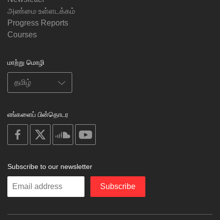
அண்மை உள்ளடக்கம்
Progress Reports
Courses
மாற்று மொழி
எங்களைப் பின்தொடர
on
on
on
on
facebook
X
soundcloud
youtube
Subscribe to our newsletter
Enter
Subscribe
your
email