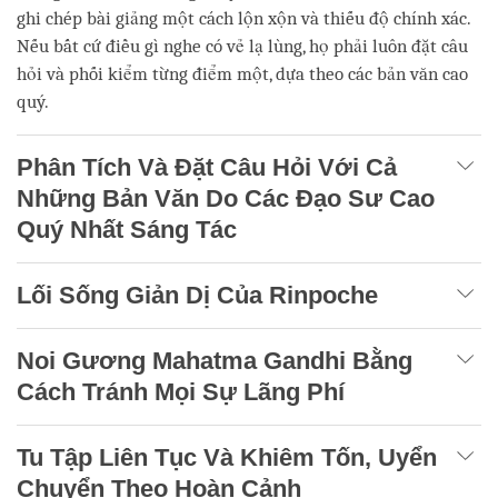
ghi chép bài giảng một cách lộn xộn và thiếu độ chính xác.
Nếu bất cứ điều gì nghe có vẻ lạ lùng, họ phải luôn đặt câu
hỏi và phối kiểm từng điểm một, dựa theo các bản văn cao
quý.
Phân Tích Và Đặt Câu Hỏi Với Cả
Những Bản Văn Do Các Đạo Sư Cao
Quý Nhất Sáng Tác
Lối Sống Giản Dị Của Rinpoche
Noi Gương Mahatma Gandhi Bằng
Cách Tránh Mọi Sự Lãng Phí
Tu Tập Liên Tục Và Khiêm Tốn, Uyển
Chuyển Theo Hoàn Cảnh