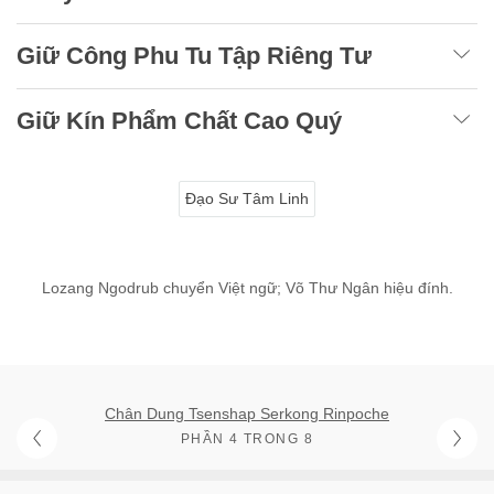
Giữ Công Phu Tu Tập Riêng Tư
Giữ Kín Phẩm Chất Cao Quý
Đạo Sư Tâm Linh
Lozang Ngodrub chuyển Việt ngữ; Võ Thư Ngân hiệu đính.
Chân Dung Tsenshap Serkong Rinpoche
PHẦN 4 TRONG 8