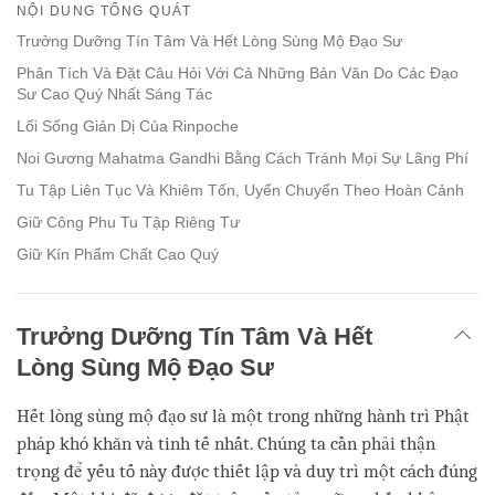
on
NỘI DUNG TỔNG QUÁT
facebook
Trưởng Dưỡng Tín Tâm Và Hết Lòng Sùng Mộ Đạo Sư
Phân Tích Và Đặt Câu Hỏi Với Cả Những Bản Văn Do Các Đạo
Sư Cao Quý Nhất Sáng Tác
Lối Sống Giản Dị Của Rinpoche
Noi Gương Mahatma Gandhi Bằng Cách Tránh Mọi Sự Lãng Phí
Tu Tập Liên Tục Và Khiêm Tốn, Uyển Chuyển Theo Hoàn Cảnh
Giữ Công Phu Tu Tập Riêng Tư
Giữ Kín Phẩm Chất Cao Quý
Trưởng Dưỡng Tín Tâm Và Hết
Lòng Sùng Mộ Đạo Sư
Hết lòng sùng mộ đạo sư là một trong những hành trì Phật
pháp khó khăn và tinh tế nhất. Chúng ta cần phải thận
trọng để yếu tố này được thiết lập và duy trì một cách đúng