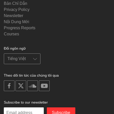
Bản Chỉ Dẫn
Privacy Policy
Newsletter
Nội Dung Mới
Progress Reports
Courses
Đổi ngôn ngữ
Theo dõi tin tức của chúng tôi qua
on
on
on
on
facebook
X
soundcloud
youtube
Subscribe to our newsletter
Enter
Subscribe