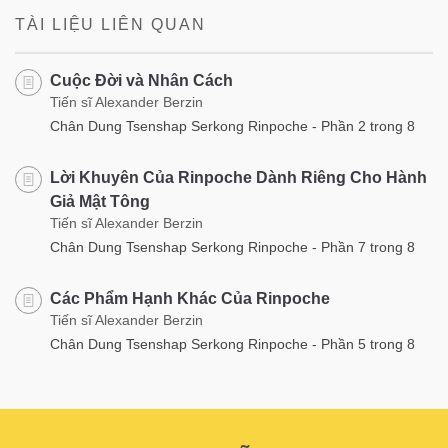
TÀI LIỆU LIÊN QUAN
Cuộc Đời và Nhân Cách
Tiến sĩ Alexander Berzin
Chân Dung Tsenshap Serkong Rinpoche - Phần 2 trong 8
Lời Khuyên Của Rinpoche Dành Riêng Cho Hành
Giả Mật Tông
Tiến sĩ Alexander Berzin
Chân Dung Tsenshap Serkong Rinpoche - Phần 7 trong 8
Các Phẩm Hạnh Khác Của Rinpoche
Tiến sĩ Alexander Berzin
Chân Dung Tsenshap Serkong Rinpoche - Phần 5 trong 8