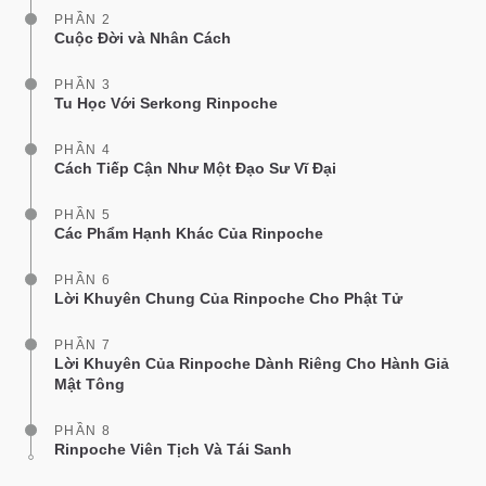
PHẦN 2
Cuộc Đời và Nhân Cách
PHẦN 3
Tu Học Với Serkong Rinpoche
PHẦN 4
Cách Tiếp Cận Như Một Đạo Sư Vĩ Đại
PHẦN 5
Các Phẩm Hạnh Khác Của Rinpoche
PHẦN 6
Lời Khuyên Chung Của Rinpoche Cho Phật Tử
PHẦN 7
Lời Khuyên Của Rinpoche Dành Riêng Cho Hành Giả
Mật Tông
PHẦN 8
Rinpoche Viên Tịch Và Tái Sanh