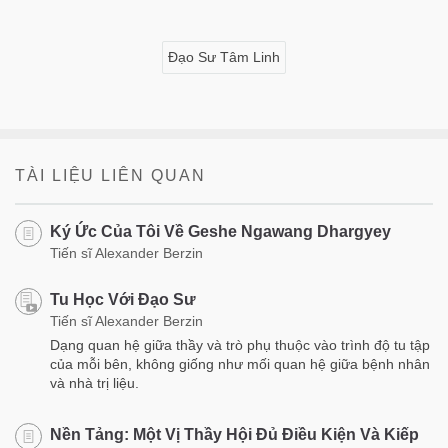
Đạo Sư Tâm Linh
TÀI LIỆU LIÊN QUAN
Ký Ức Của Tôi Về Geshe Ngawang Dhargyey
Tiến sĩ Alexander Berzin
Tu Học Với Đạo Sư
Tiến sĩ Alexander Berzin
Dạng quan hệ giữa thầy và trò phụ thuộc vào trình độ tu tập
của mỗi bên, không giống như mối quan hệ giữa bệnh nhân
và nhà trị liệu.
Nền Tảng: Một Vị Thầy Hội Đủ Điều Kiện Và Kiếp