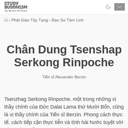
Close
Study
Buddhism
Home
›
Phật Giáo Tây Tạng
›
Đạo Sư Tâm Linh
Chân Dung Tsenshap
Serkong Rinpoche
Tiến sĩ Alexander Berzin
Tsenzhag Serkong Rinpoche, một trong những vị
thầy chính của Đức Dalai Lama thứ Mười Bốn, cũng
là vị thầy chính của Tiến sĩ Berzin. Phong cách thực
tế, cách tiếp cận thực tiễn và tính hài hước tuyệt vời