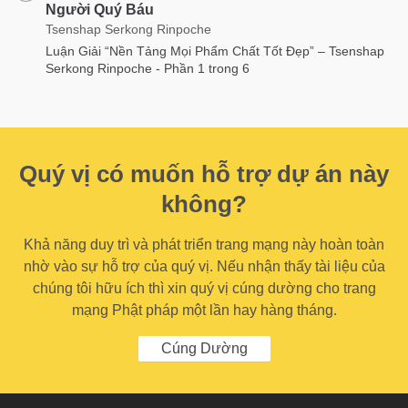
Người Quý Báu
Tsenshap Serkong Rinpoche
Luận Giải “Nền Tảng Mọi Phẩm Chất Tốt Đẹp” – Tsenshap
Serkong Rinpoche - Phần 1 trong 6
Quý vị có muốn hỗ trợ dự án này
không?
Khả năng duy trì và phát triển trang mạng này hoàn toàn
nhờ vào sự hỗ trợ của quý vị. Nếu nhận thấy tài liệu của
chúng tôi hữu ích thì xin quý vị cúng dường cho trang
mạng Phật pháp một lần hay hàng tháng.
Cúng Dường