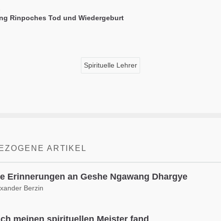
8
ng Rinpoches Tod und Wiedergeburt
Spirituelle Lehrer
EZOGENE ARTIKEL
e Erinnerungen an Geshe Ngawang Dhargye
exander Berzin
ich meinen spirituellen Meister fand