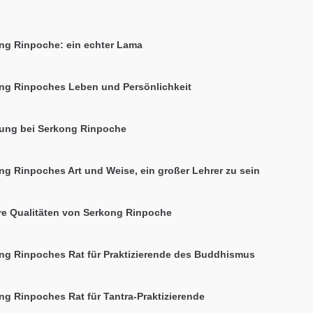
1
ng Rinpoche: ein echter Lama
2
ng Rinpoches Leben und Persönlichkeit
3
ung bei Serkong Rinpoche
4
ng Rinpoches Art und Weise, ein großer Lehrer zu sein
5
re Qualitäten von Serkong Rinpoche
6
ng Rinpoches Rat für Praktizierende des Buddhismus
7
ng Rinpoches Rat für Tantra-Praktizierende