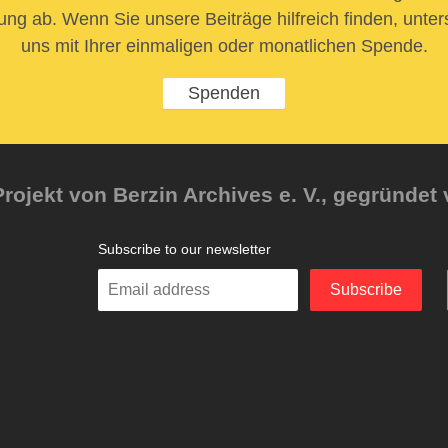
ung ab. Wenn Sie unsere Beiträge hilfreich finden, unter
uns mit Ihrer einmaligen oder monatlichen Spende.
Spenden
rojekt von Berzin Archives e. V., gegründet 
Subscribe to our newsletter
Enter
Subscribe
your
email