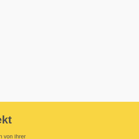
ekt
n von Ihrer