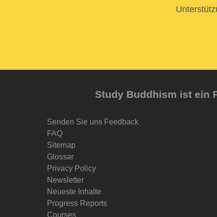
Unterstütz
Study Buddhism ist ein P
Senden Sie uns Feedback
FAQ
Sitemap
Glossar
Privacy Policy
Newsletter
Neueste Inhalte
Progress Reports
Courses