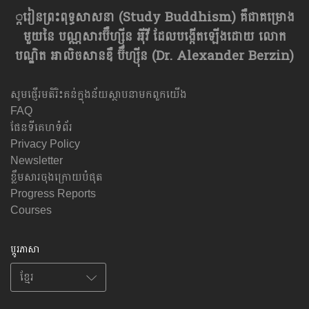
្ករៀនព្រះពុទ្ធសាសនា​ (Study Buddhism) គឺជាគម្រោង
មួយនៃ បណ្ណសារប៊ឺហ្សុីន អុីវី ដែលបង្កើតឡើងដោយ លោក
បណ្ឌិត អាលិចសានឌឺ ប៊ឺហ្សុីន (Dr. Alexander Berzin)
សូមផ្ញើរមតិរិះគន់ក្នុងន័យស្ថាបនាមកពួកយើង
FAQ
ផែនទីគេហទំព័រ
Privacy Policy
Newsletter
ខ្លឹមសារចុងក្រោយបំផុត
Progress Reports
Courses
ប្តូរភាសា