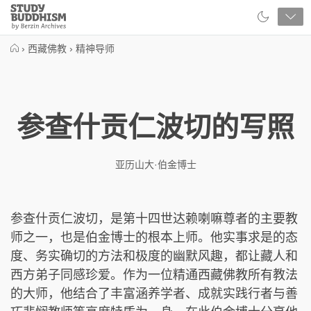
Close
Study
Buddhism
Home
›
西藏佛教
›
精神导师
参查什贡仁波切的写照
亚历山大·伯金博士
参查什贡仁波切，是第十四世达赖喇嘛尊者的主要教
师之一，也是伯金博士的根本上师。他实事求是的态
度、务实确切的方法和极度的幽默风趣，都让藏人和
西方弟子同感珍爱。作为一位精通西藏佛教所有教法
的大师，他结合了丰富涵养学者、成就实践行者与善