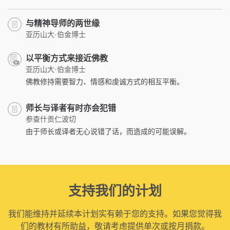
与精神导师的两世缘
亚历山大·伯金博士
以平衡方式来接近佛教
亚历山大·伯金博士
佛教修持需要智力、情感和虔诚方式的相互平衡。
师长与译者有时亦会犯错
参查什贡仁波切
由于师长或译者无心说错了话，而造成的可能误解。
支持我们的计划
我们能维持并延续本计划实有赖于您的支持。如果您觉得我
们的教材有所助益，敬请考虑提供单次或按月捐款。