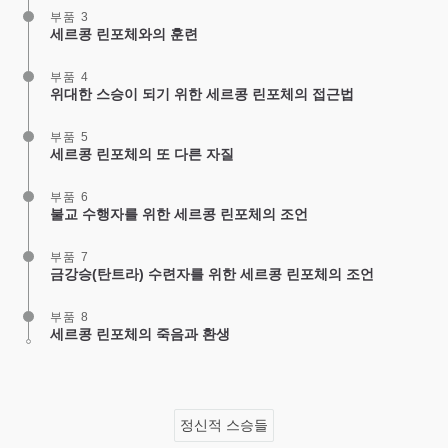
부품 3
세르콩 린포체와의 훈련
부품 4
위대한 스승이 되기 위한 세르콩 린포체의 접근법
부품 5
세르콩 린포체의 또 다른 자질
부품 6
불교 수행자를 위한 세르콩 린포체의 조언
부품 7
금강승(탄트라) 수련자를 위한 세르콩 린포체의 조언
부품 8
세르콩 린포체의 죽음과 환생
정신적 스승들