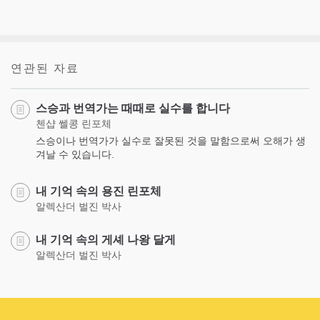
연관된 자료
스승과 번역가는 때때로 실수를 합니다
첸샵 쎌콩 린포체
스승이나 번역가가 실수로 잘못된 것을 말함으로써 오해가 생
겨날 수 있습니다.
내 기억 속의 용진 린포체
알렉산더 벌진 박사
내 기억 속의 게셰 나왕 달게
알렉산더 벌진 박사