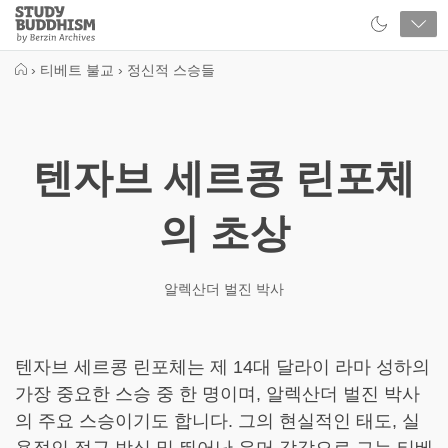
Close
Study
Buddhism
Home
›
티베트 불교
›
정신적 스승들
텐자브 세르콩 린포체
의 초상
알렉산더 벌진 박사
텐자브 세르콩 린포체는 제 14대 달라이 라마 성하의
가장 중요한 스승 중 한 명이며, 알렉산더 벌진 박사
의 주요 스승이기도 합니다. 그의 현실적인 태도, 실